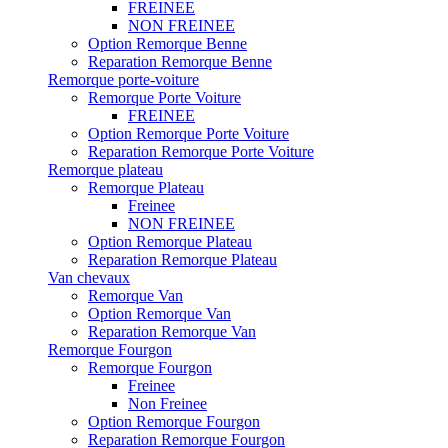
FREINEE
NON FREINEE
Option Remorque Benne
Reparation Remorque Benne
Remorque porte-voiture
Remorque Porte Voiture
FREINEE
Option Remorque Porte Voiture
Reparation Remorque Porte Voiture
Remorque plateau
Remorque Plateau
Freinee
NON FREINEE
Option Remorque Plateau
Reparation Remorque Plateau
Van chevaux
Remorque Van
Option Remorque Van
Reparation Remorque Van
Remorque Fourgon
Remorque Fourgon
Freinee
Non Freinee
Option Remorque Fourgon
Reparation Remorque Fourgon