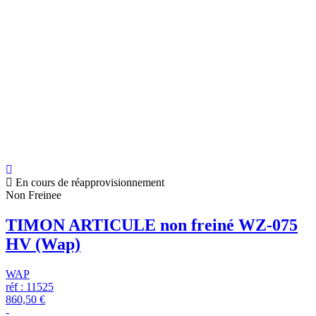
En cours de réapprovisionnement
Non Freinee
TIMON ARTICULE non freiné WZ-075
HV (Wap)
WAP
réf : 11525
860,50 €
-