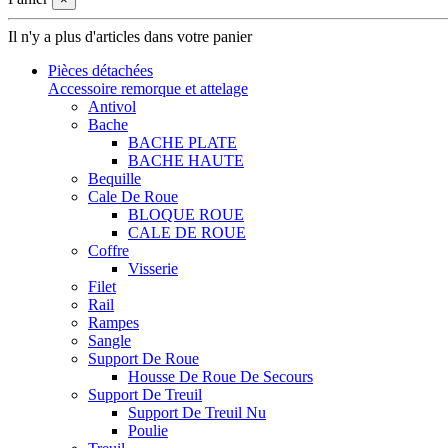
Il n'y a plus d'articles dans votre panier
Pièces détachées
Accessoire remorque et attelage
Antivol
Bache
BACHE PLATE
BACHE HAUTE
Bequille
Cale De Roue
BLOQUE ROUE
CALE DE ROUE
Coffre
Visserie
Filet
Rail
Rampes
Sangle
Support De Roue
Housse De Roue De Secours
Support De Treuil
Support De Treuil Nu
Poulie