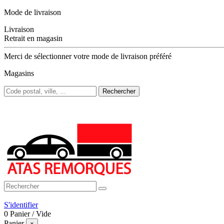
Mode de livraison
Livraison
Retrait en magasin
Merci de sélectionner votre mode de livraison préféré
Magasins
Rechercher
Bienvenue sur ATAS Remorques
S'identifier
0
Panier
/
Vide
Panier
×