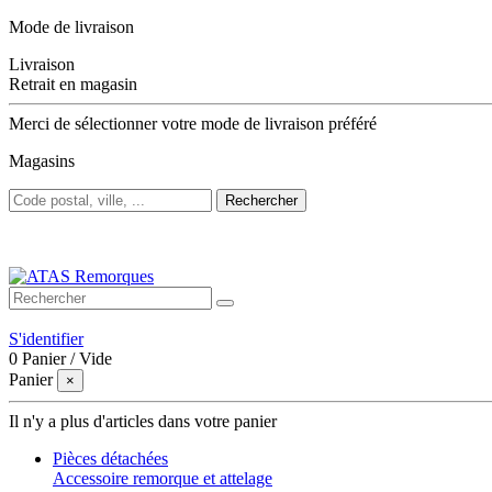
Mode de livraison
Livraison
Retrait en magasin
Merci de sélectionner votre mode de livraison préféré
Magasins
Rechercher
Bienvenue sur ATAS Remorques
S'identifier
0
Panier
/
Vide
Panier
×
Il n'y a plus d'articles dans votre panier
Pièces détachées
Accessoire remorque et attelage