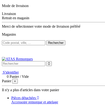
Mode de livraison
Livraison
Retrait en magasin
Merci de sélectionner votre mode de livraison préféré
Magasins
Rechercher
Bienvenue sur ATAS Remorques
S'identifier
0
Panier
/
Vide
Panier
×
Il n'y a plus d'articles dans votre panier
Pièces détachées
Accessoire remorque et attelage