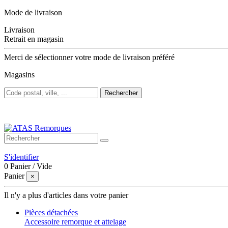
Mode de livraison
Livraison
Retrait en magasin
Merci de sélectionner votre mode de livraison préféré
Magasins
Rechercher
Bienvenue sur ATAS Remorques
S'identifier
0
Panier
/
Vide
Panier
×
Il n'y a plus d'articles dans votre panier
Pièces détachées
Accessoire remorque et attelage