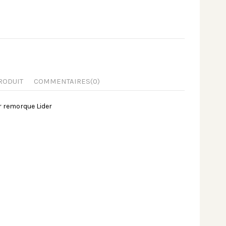
RODUIT
COMMENTAIRES
(0)
r remorque Lider