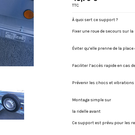
TTC
À quoi sert ce support ?
Fixer une roue de secours sur l
Éviter qu’elle prenne de la place
Faciliter l’accès rapide en cas d
Prévenir les chocs et vibrations 
Montage simple sur
la ridelle avant
Ce support est prévu pour les r