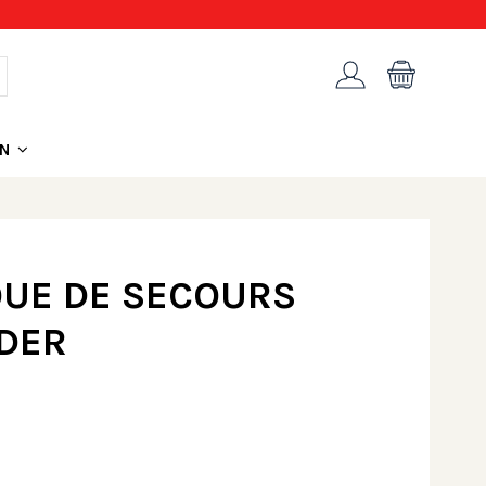
ON
OUE DE SECOURS
IDER