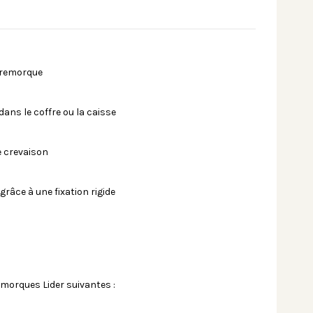
a remorque
 dans le coffre ou la caisse
e crevaison
grâce à une fixation rigide
emorques Lider suivantes :