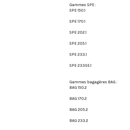
Gammes SPE :
SPE 150.1
SPE 170.1
SPE 202.1
SPE 205.1
SPE 233.1
SPE 233SE.1
Gammes bagagères BAG :
BAG 150.2
BAG 170.2
BAG 205.2
BAG 233.2