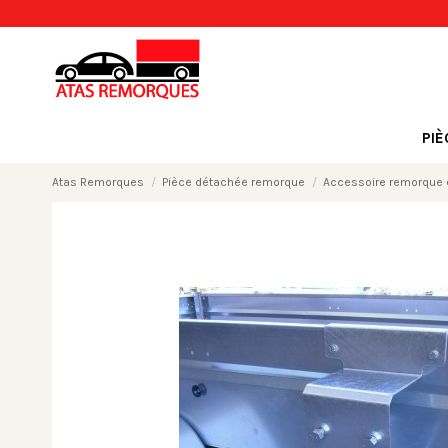
PI
Atas Remorques
Pièce détachée remorque
Accessoire remorque e