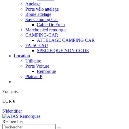
Attelage
Porte vélo attelage
Boule attelage
Sav Camping Car
Cable De Frein
Marche pied remorque
CAMPING-CAR
ATTELAGE CAMPING CAR
FAISCEAU
SPECIFIQUE NON CODE
Location
Utilitaire
Porte Voiture
Remorque
Plateau Pj
Français
EUR €
S'identifier
Rechercher