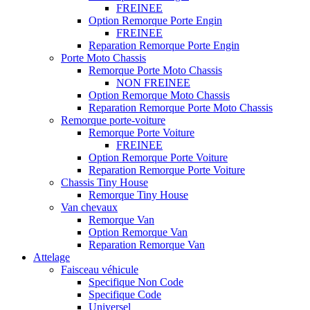
FREINEE
Option Remorque Porte Engin
FREINEE
Reparation Remorque Porte Engin
Porte Moto Chassis
Remorque Porte Moto Chassis
NON FREINEE
Option Remorque Moto Chassis
Reparation Remorque Porte Moto Chassis
Remorque porte-voiture
Remorque Porte Voiture
FREINEE
Option Remorque Porte Voiture
Reparation Remorque Porte Voiture
Chassis Tiny House
Remorque Tiny House
Van chevaux
Remorque Van
Option Remorque Van
Reparation Remorque Van
Attelage
Faisceau véhicule
Specifique Non Code
Specifique Code
Universel