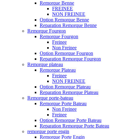
Remorque Benne
FREINEE
NON FREINEE
Option Remorque Benne
Reparation Remorque Benne
Remorque Fourgon
Remorque Fourgon
Freinee
Non Freinee
Option Remorque Fourgon
Reparation Remorque Fourgon
Remorque plateau
Remorque Plateau
Freinee
NON FREINEE
Option Remorque Plateau
Reparation Remorque Plateau
Remorque porte-bateau
Remorque Porte Bateau
Non Freinee
Freinee
Option Remorque Porte Bateau
Reparation Remorque Porte Bateau
remorque porte engin
Remorque Porte Engin