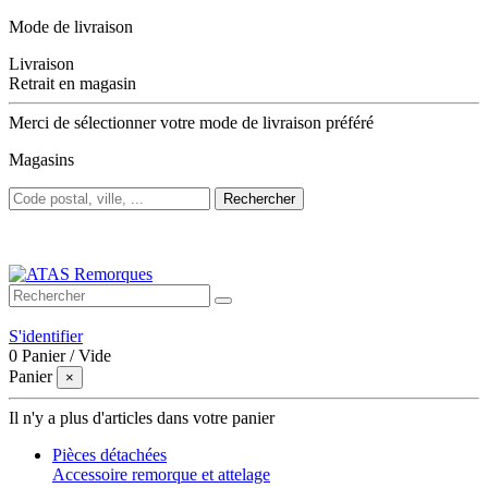
Mode de livraison
Livraison
Retrait en magasin
Merci de sélectionner votre mode de livraison préféré
Magasins
Rechercher
Bienvenue sur ATAS Remorques
S'identifier
0
Panier
/
Vide
Panier
×
Il n'y a plus d'articles dans votre panier
Pièces détachées
Accessoire remorque et attelage