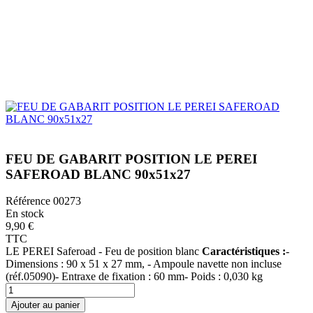
FEU DE GABARIT POSITION LE PEREI
SAFEROAD BLANC 90x51x27
Référence
00273
En stock
9,90 €
TTC
LE PEREI Saferoad - Feu de position blanc
Caractéristiques :
-
Dimensions : 90 x 51 x 27 mm, - Ampoule navette non incluse
(réf.05090)- Entraxe de fixation : 60 mm- Poids : 0,030 kg
Ajouter au panier