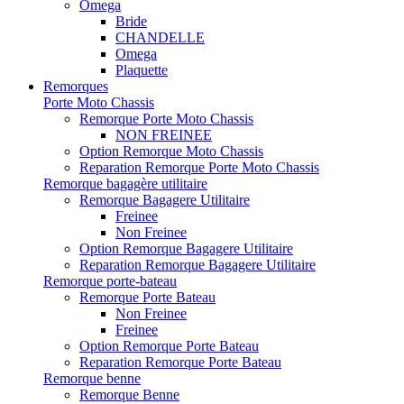
Omega
Bride
CHANDELLE
Omega
Plaquette
Remorques
Porte Moto Chassis
Remorque Porte Moto Chassis
NON FREINEE
Option Remorque Moto Chassis
Reparation Remorque Porte Moto Chassis
Remorque bagagère utilitaire
Remorque Bagagere Utilitaire
Freinee
Non Freinee
Option Remorque Bagagere Utilitaire
Reparation Remorque Bagagere Utilitaire
Remorque porte-bateau
Remorque Porte Bateau
Non Freinee
Freinee
Option Remorque Porte Bateau
Reparation Remorque Porte Bateau
Remorque benne
Remorque Benne