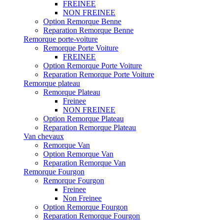
FREINEE
NON FREINEE
Option Remorque Benne
Reparation Remorque Benne
Remorque porte-voiture
Remorque Porte Voiture
FREINEE
Option Remorque Porte Voiture
Reparation Remorque Porte Voiture
Remorque plateau
Remorque Plateau
Freinee
NON FREINEE
Option Remorque Plateau
Reparation Remorque Plateau
Van chevaux
Remorque Van
Option Remorque Van
Reparation Remorque Van
Remorque Fourgon
Remorque Fourgon
Freinee
Non Freinee
Option Remorque Fourgon
Reparation Remorque Fourgon