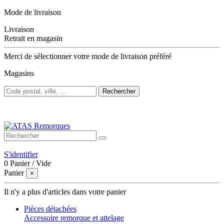
Mode de livraison
Livraison
Retrait en magasin
Merci de sélectionner votre mode de livraison préféré
Magasins
Rechercher
Bienvenue sur ATAS Remorques
S'identifier
0
Panier
/
Vide
Panier
×
Il n'y a plus d'articles dans votre panier
Pièces détachées
Accessoire remorque et attelage