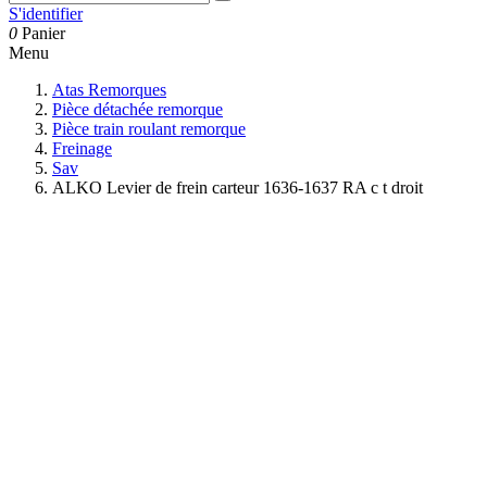
S'identifier
0
Panier
Menu
Atas Remorques
Pièce détachée remorque
Pièce train roulant remorque
Freinage
Sav
ALKO Levier de frein carteur 1636-1637 RA c t droit