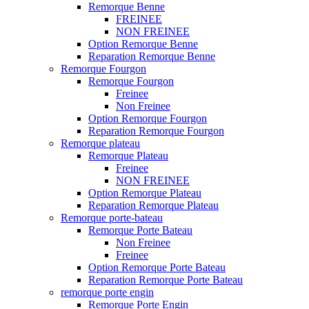
Remorque Benne
FREINEE
NON FREINEE
Option Remorque Benne
Reparation Remorque Benne
Remorque Fourgon
Remorque Fourgon
Freinee
Non Freinee
Option Remorque Fourgon
Reparation Remorque Fourgon
Remorque plateau
Remorque Plateau
Freinee
NON FREINEE
Option Remorque Plateau
Reparation Remorque Plateau
Remorque porte-bateau
Remorque Porte Bateau
Non Freinee
Freinee
Option Remorque Porte Bateau
Reparation Remorque Porte Bateau
remorque porte engin
Remorque Porte Engin