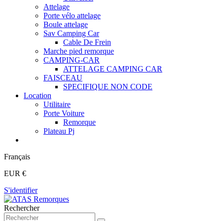
Attelage
Porte vélo attelage
Boule attelage
Sav Camping Car
Cable De Frein
Marche pied remorque
CAMPING-CAR
ATTELAGE CAMPING CAR
FAISCEAU
SPECIFIQUE NON CODE
Location
Utilitaire
Porte Voiture
Remorque
Plateau Pj
Français
EUR €
S'identifier
Rechercher