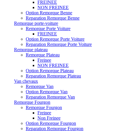
FREINEE
NON FREINEE
Option Remorque Benne
Reparation Remorque Benne
Remorque porte-voiture
Remorque Porte Voiture
FREINEE
Option Remorque Porte Voiture
Reparation Remorque Porte Voiture
Remorque plateau
Remorque Plateau
Freinee
NON FREINEE
Option Remorque Plateau
Reparation Remorque Plateau
Van chevaux
Remorque Van
Option Remorque Van
Reparation Remorque Van
Remorque Fourgon
Remorque Fourgon
Freinee
Non Freinee
Option Remorque Fourgon
Reparation Remorque Fourgon