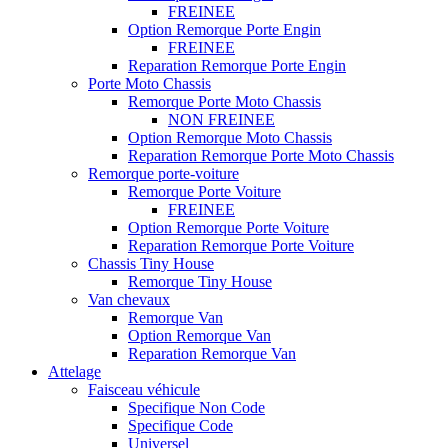
FREINEE
Option Remorque Porte Engin
FREINEE
Reparation Remorque Porte Engin
Porte Moto Chassis
Remorque Porte Moto Chassis
NON FREINEE
Option Remorque Moto Chassis
Reparation Remorque Porte Moto Chassis
Remorque porte-voiture
Remorque Porte Voiture
FREINEE
Option Remorque Porte Voiture
Reparation Remorque Porte Voiture
Chassis Tiny House
Remorque Tiny House
Van chevaux
Remorque Van
Option Remorque Van
Reparation Remorque Van
Attelage
Faisceau véhicule
Specifique Non Code
Specifique Code
Universel