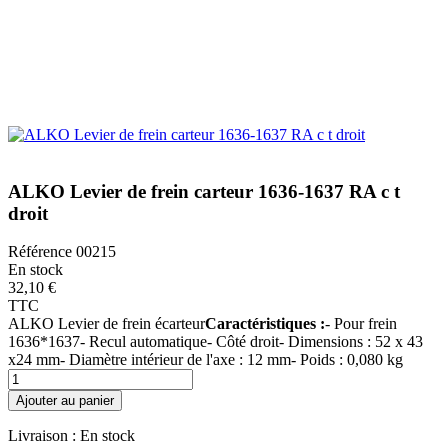
ALKO Levier de frein carteur 1636-1637 RA c t
droit
Référence
00215
En stock
32,10 €
TTC
ALKO Levier de frein écarteur
Caractéristiques :
- Pour frein
1636*1637- Recul automatique- Côté droit- Dimensions : 52 x 43
x24 mm- Diamètre intérieur de l'axe : 12 mm- Poids : 0,080 kg
Ajouter au panier
Livraison :
En stock