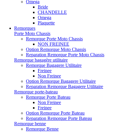
Omega
Bride
CHANDELLE
Omega
Plaquette
Remorques
Porte Moto Chassis
Remorque Porte Moto Chassis
NON FREINEE
Option Remorque Moto Chassis
Reparation Remorque Porte Moto Chassis
Remorque bagagère utilitaire
Remorque Bagagere Utilitaire
Freinee
Non Freinee
Option Remorque Bagagere Utilitaire
Reparation Remorque Bagagere Utilitaire
Remorque porte-bateau
Remorque Porte Bateau
Non Freinee
Freinee
Option Remorque Porte Bateau
Reparation Remorque Porte Bateau
Remorque benne
Remorque Benne