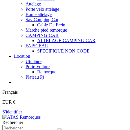
Attelage
Porte vélo attelage
Boule attelage
Sav Camping Car
Cable De Frein
Marche pied remorque
CAMPING-CAR
ATTELAGE CAMPING CAR
FAISCEAU
SPECIFIQUE NON CODE
Location
Utilitaire
Porte Voiture
Remorque
Plateau Pj
Français
EUR €
S'identifier
Rechercher