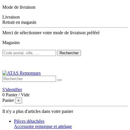
Mode de livraison
Livraison
Retrait en magasin
Merci de sélectionner votre mode de livraison préféré
Magasins
Rechercher
Bienvenue sur ATAS Remorques
S'identifier
0
Panier
/
Vide
Panier
×
Il n'y a plus d'articles dans votre panier
Pièces détachées
Accessoire remorque et attelage