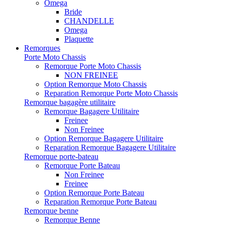
Omega
Bride
CHANDELLE
Omega
Plaquette
Remorques
Porte Moto Chassis
Remorque Porte Moto Chassis
NON FREINEE
Option Remorque Moto Chassis
Reparation Remorque Porte Moto Chassis
Remorque bagagère utilitaire
Remorque Bagagere Utilitaire
Freinee
Non Freinee
Option Remorque Bagagere Utilitaire
Reparation Remorque Bagagere Utilitaire
Remorque porte-bateau
Remorque Porte Bateau
Non Freinee
Freinee
Option Remorque Porte Bateau
Reparation Remorque Porte Bateau
Remorque benne
Remorque Benne