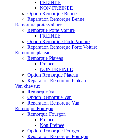
FREINEE
NON FREINEE
Option Remorque Benne
Reparation Remorque Benne
Remorque porte-voiture
Remorque Porte Voiture
FREINEE
Option Remorque Porte Voiture
Reparation Remorque Porte Voiture
Remorque plateau
Remorque Plateau
Freinee
NON FREINEE
Option Remorque Plateau
Reparation Remorque Plateau
Van chevaux
Remorque Van
Option Remorque Van
Reparation Remorque Van
Remorque Fourgon
Remorque Fourgon
Freinee
Non Freinee
Option Remorque Fourgon
Reparation Remorque Fourgon