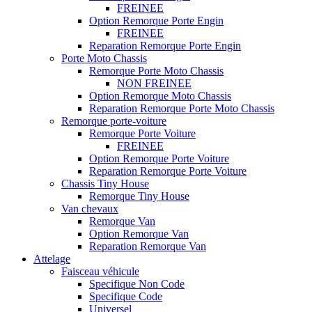
FREINEE
Option Remorque Porte Engin
FREINEE
Reparation Remorque Porte Engin
Porte Moto Chassis
Remorque Porte Moto Chassis
NON FREINEE
Option Remorque Moto Chassis
Reparation Remorque Porte Moto Chassis
Remorque porte-voiture
Remorque Porte Voiture
FREINEE
Option Remorque Porte Voiture
Reparation Remorque Porte Voiture
Chassis Tiny House
Remorque Tiny House
Van chevaux
Remorque Van
Option Remorque Van
Reparation Remorque Van
Attelage
Faisceau véhicule
Specifique Non Code
Specifique Code
Universel