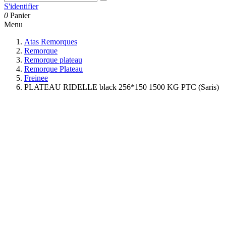
S'identifier
0
Panier
Menu
Atas Remorques
Remorque
Remorque plateau
Remorque Plateau
Freinee
PLATEAU RIDELLE black 256*150 1500 KG PTC (Saris)