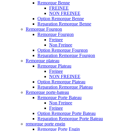
Remorque Benne
FREINEE
NON FREINEE
Option Remorque Benne
Reparation Remorque Benne
Remorque Fourgon
Remorque Fourgon
Freinee
Non Freinee
Option Remorque Fourgon
Reparation Remorque Fourgon
Remorque plateau
Remorque Plateau
Freinee
NON FREINEE
Option Remorque Plateau
Reparation Remorque Plateau
Remorque porte-bateau
Remorque Porte Bateau
Non Freinee
Freinee
Option Remorque Porte Bateau
Reparation Remorque Porte Bateau
remorque porte engin
Remorque Porte Engin