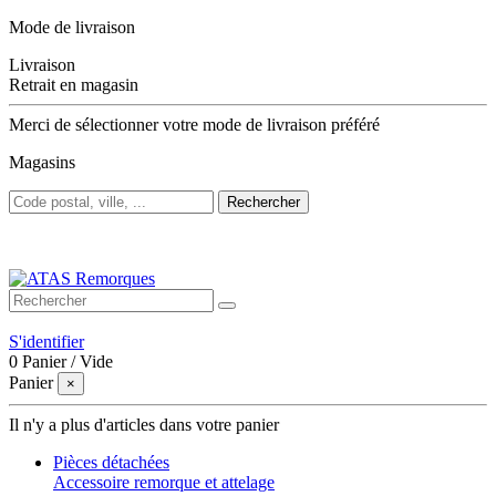
Mode de livraison
Livraison
Retrait en magasin
Merci de sélectionner votre mode de livraison préféré
Magasins
Rechercher
Bienvenue sur ATAS Remorques
S'identifier
0
Panier
/
Vide
Panier
×
Il n'y a plus d'articles dans votre panier
Pièces détachées
Accessoire remorque et attelage