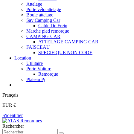
Attelage
Porte vélo attelage
Boule attelage
Sav Camping Car
Cable De Frein
Marche pied remorque
CAMPING-CAR
ATTELAGE CAMPING CAR
FAISCEAU
SPECIFIQUE NON CODE
Location
Utilitaire
Porte Voiture
Remorque
Plateau Pj
Français
EUR €
S'identifier
Rechercher