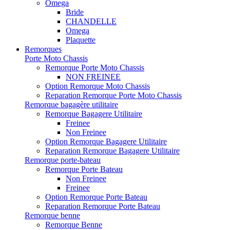
Omega
Bride
CHANDELLE
Omega
Plaquette
Remorques
Porte Moto Chassis
Remorque Porte Moto Chassis
NON FREINEE
Option Remorque Moto Chassis
Reparation Remorque Porte Moto Chassis
Remorque bagagère utilitaire
Remorque Bagagere Utilitaire
Freinee
Non Freinee
Option Remorque Bagagere Utilitaire
Reparation Remorque Bagagere Utilitaire
Remorque porte-bateau
Remorque Porte Bateau
Non Freinee
Freinee
Option Remorque Porte Bateau
Reparation Remorque Porte Bateau
Remorque benne
Remorque Benne