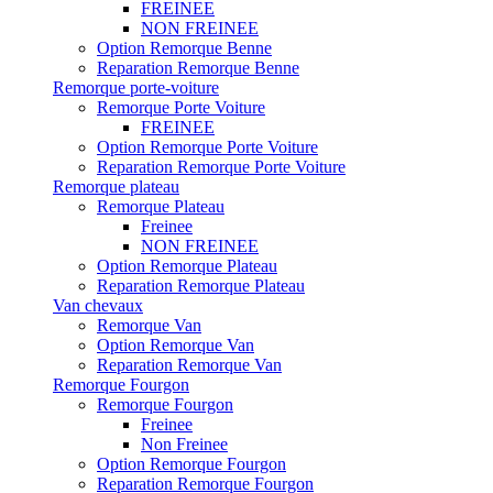
FREINEE
NON FREINEE
Option Remorque Benne
Reparation Remorque Benne
Remorque porte-voiture
Remorque Porte Voiture
FREINEE
Option Remorque Porte Voiture
Reparation Remorque Porte Voiture
Remorque plateau
Remorque Plateau
Freinee
NON FREINEE
Option Remorque Plateau
Reparation Remorque Plateau
Van chevaux
Remorque Van
Option Remorque Van
Reparation Remorque Van
Remorque Fourgon
Remorque Fourgon
Freinee
Non Freinee
Option Remorque Fourgon
Reparation Remorque Fourgon