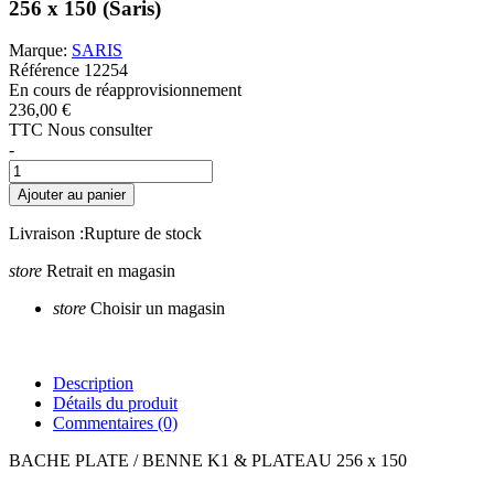
256 x 150 (Saris)
Marque:
SARIS
Référence
12254
En cours de réapprovisionnement
236,00 €
TTC
Nous consulter
-
Ajouter au panier
Livraison :
Rupture de stock
store
Retrait en magasin
store
Choisir un magasin
Description
Détails du produit
Commentaires
(0)
BACHE PLATE / BENNE K1 & PLATEAU 256 x 150