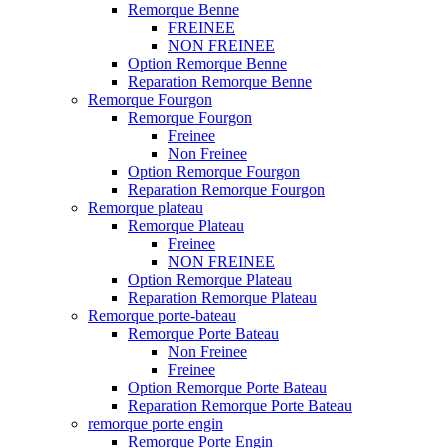
Remorque Benne
FREINEE
NON FREINEE
Option Remorque Benne
Reparation Remorque Benne
Remorque Fourgon
Remorque Fourgon
Freinee
Non Freinee
Option Remorque Fourgon
Reparation Remorque Fourgon
Remorque plateau
Remorque Plateau
Freinee
NON FREINEE
Option Remorque Plateau
Reparation Remorque Plateau
Remorque porte-bateau
Remorque Porte Bateau
Non Freinee
Freinee
Option Remorque Porte Bateau
Reparation Remorque Porte Bateau
remorque porte engin
Remorque Porte Engin