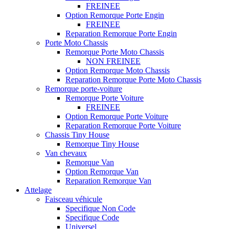
FREINEE
Option Remorque Porte Engin
FREINEE
Reparation Remorque Porte Engin
Porte Moto Chassis
Remorque Porte Moto Chassis
NON FREINEE
Option Remorque Moto Chassis
Reparation Remorque Porte Moto Chassis
Remorque porte-voiture
Remorque Porte Voiture
FREINEE
Option Remorque Porte Voiture
Reparation Remorque Porte Voiture
Chassis Tiny House
Remorque Tiny House
Van chevaux
Remorque Van
Option Remorque Van
Reparation Remorque Van
Attelage
Faisceau véhicule
Specifique Non Code
Specifique Code
Universel