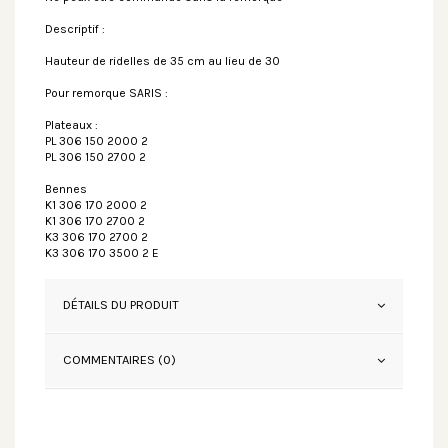
Descriptif :
Hauteur de ridelles de 35 cm au lieu de 30
Pour remorque SARIS :
Plateaux :
PL 306 150 2000 2
PL 306 150 2700 2
Bennes
K1 306 170 2000 2
K1 306 170 2700 2
K3 306 170 2700 2
K3 306 170 3500 2 E
DÉTAILS DU PRODUIT
COMMENTAIRES (0)