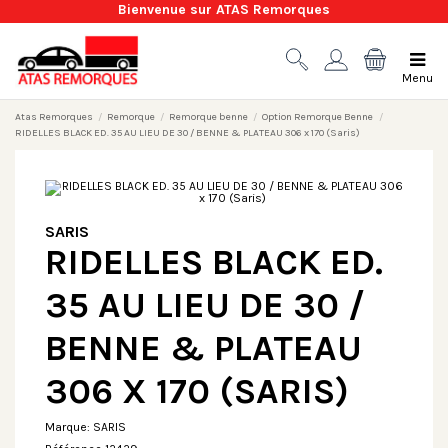
Bienvenue sur ATAS Remorques
Menu
Atas Remorques
Remorque
Remorque benne
Option Remorque Benne
RIDELLES BLACK ED. 35 AU LIEU DE 30 / BENNE & PLATEAU 306 x 170 (Saris)
SARIS
RIDELLES BLACK ED.
35 AU LIEU DE 30 /
BENNE & PLATEAU
306 X 170 (SARIS)
Marque:
SARIS