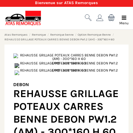
Bienvenue sur ATAS Remorques
Menu
Atas Remorques
Remorque
Remorque benne
Option Remorque Benne
REHAUSSE GRILLAGE POTEAUX CARRES BENNE DEBON PW1.2 (AM) - 300*160 H 60
DEBON
REHAUSSE GRILLAGE
POTEAUX CARRES
BENNE DEBON PW1.2
(AM) - 300*160 H 60