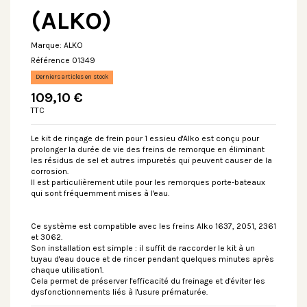
(ALKO)
Marque:
ALKO
Référence
01349
Derniers articles en stock
109,10 €
TTC
Le kit de rinçage de frein pour 1 essieu d'Alko est conçu pour
prolonger la durée de vie des freins de remorque en éliminant
les résidus de sel et autres impuretés qui peuvent causer de la
corrosion.
Il est particulièrement utile pour les remorques porte-bateaux
qui sont fréquemment mises à l'eau.
Ce système est compatible avec les freins Alko 1637, 2051, 2361
et 3062.
Son installation est simple : il suffit de raccorder le kit à un
tuyau d'eau douce et de rincer pendant quelques minutes après
chaque utilisation1.
Cela permet de préserver l'efficacité du freinage et d'éviter les
dysfonctionnements liés à l'usure prématurée.