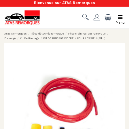
Bienvenue sur ATAS Remorques
Menu
Atas Remorques
Pièce détachée remorque
Pièce train roulant remorque
Freinage
Kit De Rincage
KIT DE RINCAGE DE FREIN POUR 1 ESSIEU (Alko)