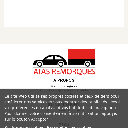
A PROPOS
Mentions légales
Conditions générales de vente
Plan du site
Ce site Web utilise ses propres cookies et ceux de tiers pour
améliorer nos services et vous montrer des publicités liées à
INFORMATIONS
vos préférences en analysant vos habitudes de navigation.
Politique des Cookies
Pour donner votre consentement à son utilisation, appuyez
Politique de confidentialité
sur le bouton Accepter.
ATAS
Politique de cookies
Paramétrer les cookies