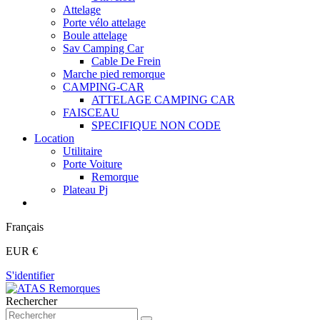
Attelage
Porte vélo attelage
Boule attelage
Sav Camping Car
Cable De Frein
Marche pied remorque
CAMPING-CAR
ATTELAGE CAMPING CAR
FAISCEAU
SPECIFIQUE NON CODE
Location
Utilitaire
Porte Voiture
Remorque
Plateau Pj
Français
EUR €
S'identifier
Rechercher