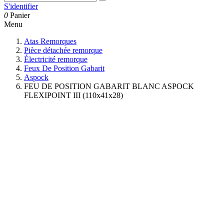
S'identifier
0
Panier
Menu
Atas Remorques
Pièce détachée remorque
Électricité remorque
Feux De Position Gabarit
Aspock
FEU DE POSITION GABARIT BLANC ASPOCK
FLEXIPOINT III (110x41x28)