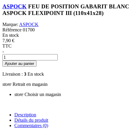
ASPOCK
FEU DE POSITION GABARIT BLANC
ASPOCK FLEXIPOINT III (110x41x28)
Marque:
ASPOCK
Référence
01700
En stock
7,90 €
TTC
-
Ajouter au panier
Livraison :
3
En stock
store
Retrait en magasin
store
Choisir un magasin
Description
Détails du produit
Commentaires
(0)