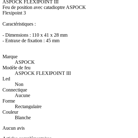
ASPOCK FLEXIPOINT III
Feu de position avec catadioptre ASPOCK
Flexipoint 3
Caractéristiques :
- Dimensions : 110 x 41 x 28 mm
- Entraxe de fixation : 45 mm
Marque
ASPOCK
Modèle de feu
ASPOCK FLEXIPOINT III
Led
Non
Connectique
Aucune
Forme
Rectangulaire
Couleur
Blanche
Aucun avis