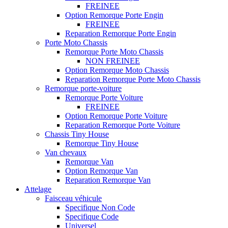
FREINEE
Option Remorque Porte Engin
FREINEE
Reparation Remorque Porte Engin
Porte Moto Chassis
Remorque Porte Moto Chassis
NON FREINEE
Option Remorque Moto Chassis
Reparation Remorque Porte Moto Chassis
Remorque porte-voiture
Remorque Porte Voiture
FREINEE
Option Remorque Porte Voiture
Reparation Remorque Porte Voiture
Chassis Tiny House
Remorque Tiny House
Van chevaux
Remorque Van
Option Remorque Van
Reparation Remorque Van
Attelage
Faisceau véhicule
Specifique Non Code
Specifique Code
Universel