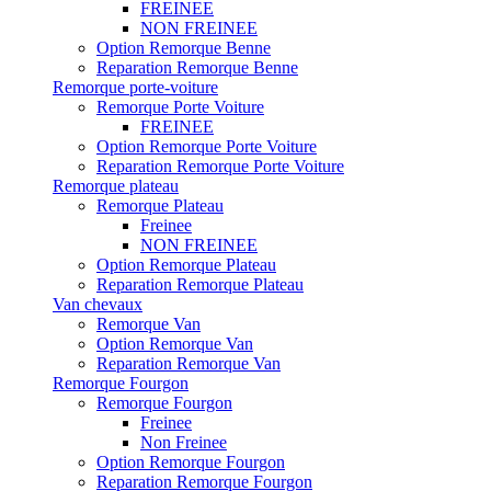
FREINEE
NON FREINEE
Option Remorque Benne
Reparation Remorque Benne
Remorque porte-voiture
Remorque Porte Voiture
FREINEE
Option Remorque Porte Voiture
Reparation Remorque Porte Voiture
Remorque plateau
Remorque Plateau
Freinee
NON FREINEE
Option Remorque Plateau
Reparation Remorque Plateau
Van chevaux
Remorque Van
Option Remorque Van
Reparation Remorque Van
Remorque Fourgon
Remorque Fourgon
Freinee
Non Freinee
Option Remorque Fourgon
Reparation Remorque Fourgon