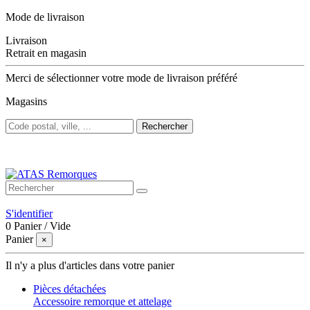
Mode de livraison
Livraison
Retrait en magasin
Merci de sélectionner votre mode de livraison préféré
Magasins
Rechercher
Bienvenue sur ATAS Remorques
S'identifier
0
Panier
/
Vide
Panier
×
Il n'y a plus d'articles dans votre panier
Pièces détachées
Accessoire remorque et attelage