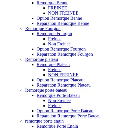
Remorque Benne
FREINEE
NON FREINEE
Option Remorque Benne
Reparation Remorque Benne
Remorque Fourgon
Remorque Fourgon
Freinee
Non Freinee
Option Remorque Fourgon
Reparation Remorque Fourgon
Remorque plateau
Remorque Plateau
Freinee
NON FREINEE
Option Remorque Plateau
Reparation Remorque Plateau
Remorque porte-bateau
Remorque Porte Bateau
Non Freinee
Freinee
Option Remorque Porte Bateau
Reparation Remorque Porte Bateau
remorque porte engin
Remorque Porte Engin