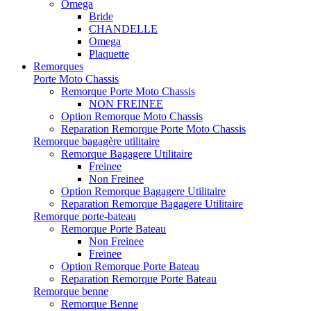
Omega
Bride
CHANDELLE
Omega
Plaquette
Remorques
Porte Moto Chassis
Remorque Porte Moto Chassis
NON FREINEE
Option Remorque Moto Chassis
Reparation Remorque Porte Moto Chassis
Remorque bagagère utilitaire
Remorque Bagagere Utilitaire
Freinee
Non Freinee
Option Remorque Bagagere Utilitaire
Reparation Remorque Bagagere Utilitaire
Remorque porte-bateau
Remorque Porte Bateau
Non Freinee
Freinee
Option Remorque Porte Bateau
Reparation Remorque Porte Bateau
Remorque benne
Remorque Benne