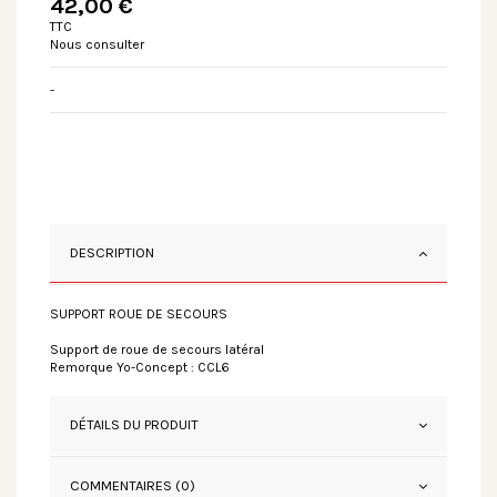
42,00 €
TTC
Nous consulter
-
DESCRIPTION
SUPPORT ROUE DE SECOURS
Support de roue de secours latéral
Remorque Yo-Concept : CCL6
DÉTAILS DU PRODUIT
COMMENTAIRES (0)