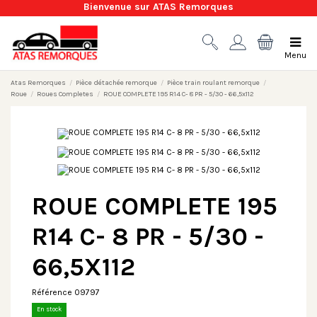
Bienvenue sur ATAS Remorques
Menu
Atas Remorques
Pièce détachée remorque
Pièce train roulant remorque
Roue
Roues Completes
ROUE COMPLETE 195 R14 C- 8 PR - 5/30 - 66,5x112
ROUE COMPLETE 195
R14 C- 8 PR - 5/30 -
66,5X112
Référence
09797
En stock