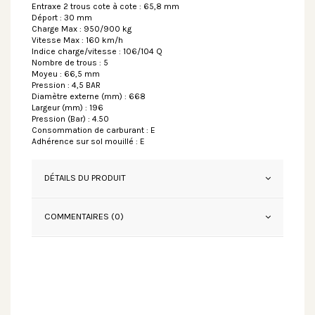
Entraxe 2 trous cote à cote : 65,8 mm
Déport : 30 mm
Charge Max : 950/900 kg
Vitesse Max : 160 km/h
Indice charge/vitesse : 106/104 Q
Nombre de trous : 5
Moyeu : 66,5 mm
Pression : 4,5 BAR
Diamètre externe (mm) : 668
Largeur (mm) : 196
Pression (Bar) : 4.50
Consommation de carburant : E
Adhérence sur sol mouillé : E
DÉTAILS DU PRODUIT
COMMENTAIRES (0)