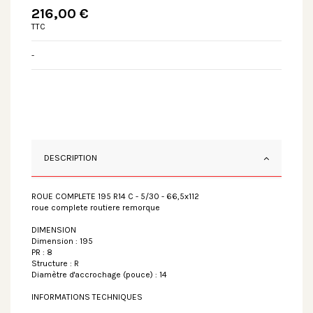
216,00 €
TTC
-
DESCRIPTION
ROUE COMPLETE 195 R14 C - 5/30 - 66,5x112
roue complete routiere remorque
DIMENSION
Dimension : 195
PR : 8
Structure : R
Diamètre d'accrochage (pouce) : 14
INFORMATIONS TECHNIQUES