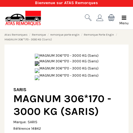
Bienvenue sur ATAS Remorques
Menu
Atas Remorques
Remorque
remorque porte engin
Remorque Porte Engin
MAGNUM 306*170 - 3000 KG (Saris)
SARIS
MAGNUM 306*170 -
3000 KG (SARIS)
Marque:
SARIS
Référence
14842