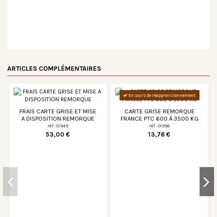
ARTICLES COMPLÉMENTAIRES
En cours de réapprovisionnement
FRAIS CARTE GRISE ET MISE
CARTE GRISE REMORQUE
A DISPOSITION REMORQUE
FRANCE PTC 600 À 3500 KG
réf : 01949
réf : 01956
53,00 €
13,76 €