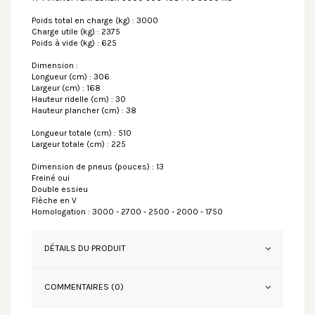
Poids total en charge (kg) : 3000
Charge utile (kg) : 2375
Poids à vide (kg) : 625
Dimension :
Longueur (cm) : 306
Largeur (cm) : 168
Hauteur ridelle (cm) : 30
Hauteur plancher (cm) : 38
Longueur totale (cm) : 510
Largeur totale (cm) : 225
Dimension de pneus (pouces) : 13
Freiné oui
Double essieu
Flèche en V
Homologation : 3000 - 2700 - 2500 - 2000 - 1750
DÉTAILS DU PRODUIT
COMMENTAIRES (0)