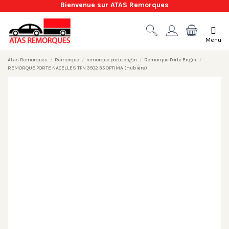
Bienvenue sur ATAS Remorques
Menu
Atas Remorques
Remorque
remorque porte engin
Remorque Porte Engin
REMORQUE PORTE NACELLES TPN 3502 35 OPTIMA (Hubière)