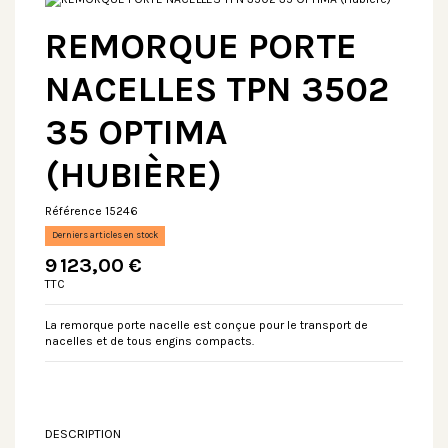
REMORQUE PORTE
NACELLES TPN 3502
35 OPTIMA
(HUBIÈRE)
Référence
15246
Derniers articles en stock
9 123,00 €
TTC
La remorque porte nacelle est conçue pour le transport de
nacelles et de tous engins compacts.
DESCRIPTION