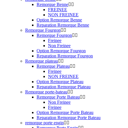
Remorque Benne
FREINEE
NON FREINEE
Option Remorque Benne
Reparation Remorque Benne
Remorque Fourgon
Remorque Fourgon
Freinee
Non Freinee
Option Remorque Fourgon
Reparation Remorque Fourgon
Remorque plateau
Remorque Plateau
Freinee
NON FREINEE
Option Remorque Plateau
Reparation Remorque Plateau
Remorque porte-bateau
Remorque Porte Bateau
Non Freinee
Freinee
Option Remorque Porte Bateau
Reparation Remorque Porte Bateau
remorque porte engin
Remorque Porte Engin