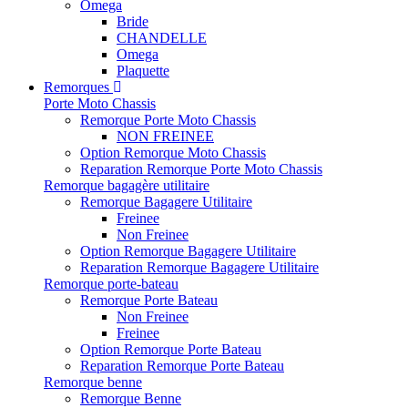
Omega
Bride
CHANDELLE
Omega
Plaquette
Remorques
Porte Moto Chassis
Remorque Porte Moto Chassis
NON FREINEE
Option Remorque Moto Chassis
Reparation Remorque Porte Moto Chassis
Remorque bagagère utilitaire
Remorque Bagagere Utilitaire
Freinee
Non Freinee
Option Remorque Bagagere Utilitaire
Reparation Remorque Bagagere Utilitaire
Remorque porte-bateau
Remorque Porte Bateau
Non Freinee
Freinee
Option Remorque Porte Bateau
Reparation Remorque Porte Bateau
Remorque benne
Remorque Benne