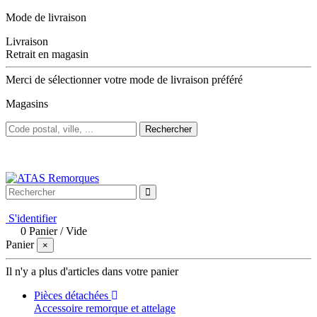
Mode de livraison
Livraison
Retrait en magasin
Merci de sélectionner votre mode de livraison préféré
Magasins
Rechercher
Bienvenue sur ATAS Remorques
S'identifier
0
Panier
/
Vide
Panier
×
Il n'y a plus d'articles dans votre panier
Pièces détachées
Accessoire remorque et attelage