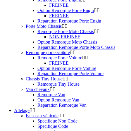
FREINEE
Option Remorque Porte Engin
FREINEE
Reparation Remorque Porte Engin
Porte Moto Chassis
Remorque Porte Moto Chassis
NON FREINEE
Option Remorque Moto Chassis
Reparation Remorque Porte Moto Chassis
Remorque porte-voiture
Remorque Porte Voiture
FREINEE
Option Remorque Porte Voiture
Reparation Remorque Porte Voiture
Chassis Tiny House
Remorque Tiny House
Van chevaux
Remorque Van
Option Remorque Van
Reparation Remorque Van
Attelage
Faisceau véhicule
Specifique Non Code
Specifique Code