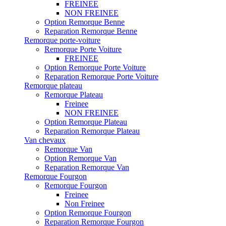
FREINEE
NON FREINEE
Option Remorque Benne
Reparation Remorque Benne
Remorque porte-voiture
Remorque Porte Voiture
FREINEE
Option Remorque Porte Voiture
Reparation Remorque Porte Voiture
Remorque plateau
Remorque Plateau
Freinee
NON FREINEE
Option Remorque Plateau
Reparation Remorque Plateau
Van chevaux
Remorque Van
Option Remorque Van
Reparation Remorque Van
Remorque Fourgon
Remorque Fourgon
Freinee
Non Freinee
Option Remorque Fourgon
Reparation Remorque Fourgon