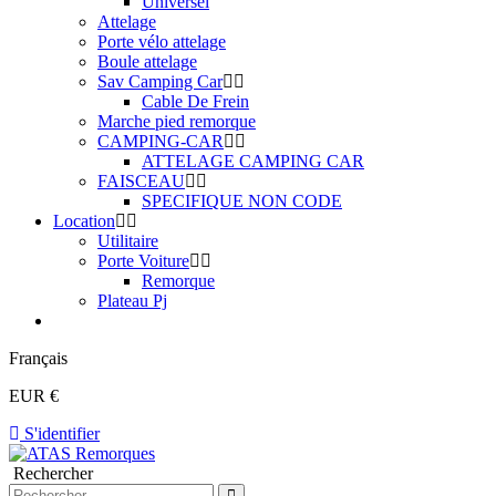
Universel
Attelage
Porte vélo attelage
Boule attelage
Sav Camping Car
Cable De Frein
Marche pied remorque
CAMPING-CAR
ATTELAGE CAMPING CAR
FAISCEAU
SPECIFIQUE NON CODE
Location
Utilitaire
Porte Voiture
Remorque
Plateau Pj
Français
EUR €
S'identifier
Rechercher