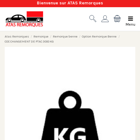
Bienvenue sur ATAS Remorques
Menu
Atas Remorques
Remorque
Remorque benne
Option Remorque Benne
COC CHANGEMENT DE PTAC 3000 KG