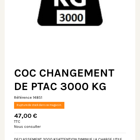
COC CHANGEMENT
DE PTAC 3000 KG
Référence
14851
Rupture de stock dans ce magasin.
47,00 €
TTC
Nous consulter
DECLASSEMENT 3000 KGATTENTION DIMINUE LA CHARGE UTILE