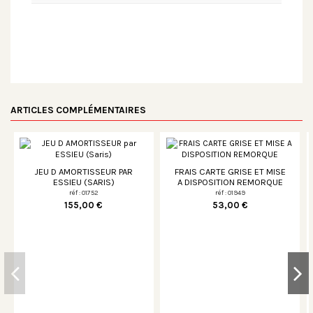
ARTICLES COMPLÉMENTAIRES
JEU D AMORTISSEUR PAR
FRAIS CARTE GRISE ET MISE
ESSIEU (SARIS)
A DISPOSITION REMORQUE
réf : 01752
réf : 01949
155,00 €
53,00 €