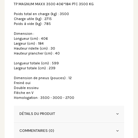
TP MAGNUM MAXX 3500 406*184 PTC 3500 KG
Poids total en charge (kg) : 3500
Charge utile (kg) : 2715
Poids à vide (kg) : 785
Dimension :
Longueur (cm) : 406
Largeur (cm) : 184
Hauteur ridelle (cm) : 30
Hauteur plancher (cm) : 40
Longueur totale (cm) : 599
Largeur totale (cm) : 239
Dimension de pneus (pouces) : 12
Freiné oui
Double essieu
Flèche en V
Homologation : 3500 - 3000 - 2700
DÉTAILS DU PRODUIT
COMMENTAIRES (0)