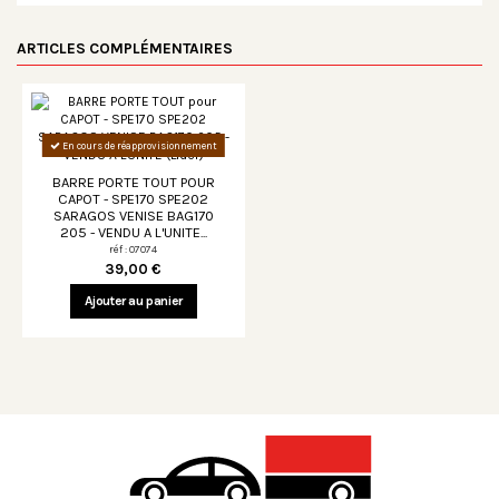
ARTICLES COMPLÉMENTAIRES
En cours de réapprovisionnement
BARRE PORTE TOUT POUR
CAPOT - SPE170 SPE202
SARAGOS VENISE BAG170
205 - VENDU A L'UNITE...
réf : 07074
39,00 €
Ajouter au panier