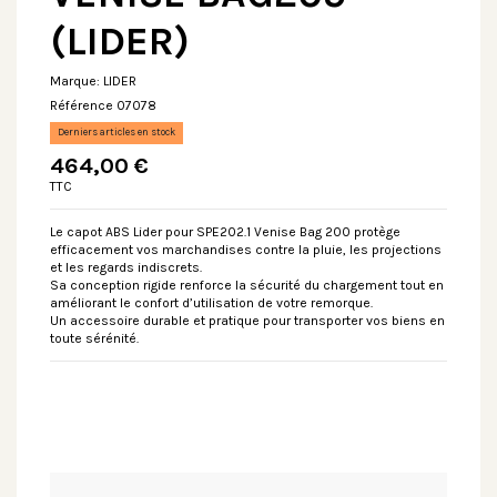
(LIDER)
Marque:
LIDER
Référence
07078
Derniers articles en stock
464,00 €
TTC
Le capot ABS Lider pour SPE202.1 Venise Bag 200 protège
efficacement vos marchandises contre la pluie, les projections
et les regards indiscrets.
Sa conception rigide renforce la sécurité du chargement tout en
améliorant le confort d’utilisation de votre remorque.
Un accessoire durable et pratique pour transporter vos biens en
toute sérénité.