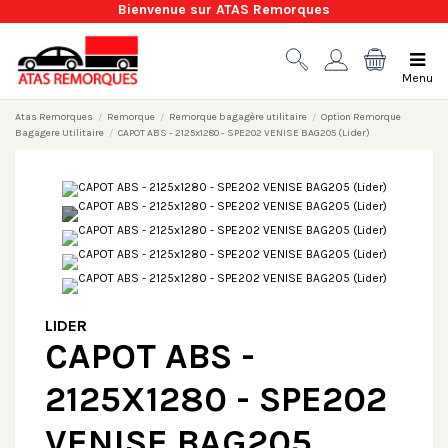
Bienvenue sur ATAS Remorques
Menu
Atas Remorques
Remorque
Remorque bagagère utilitaire
Option Remorque
Bagagere Utilitaire
CAPOT ABS - 2125x1280 - SPE202 VENISE BAG205 (Lider)
LIDER
CAPOT ABS -
2125X1280 - SPE202
VENISE BAG205