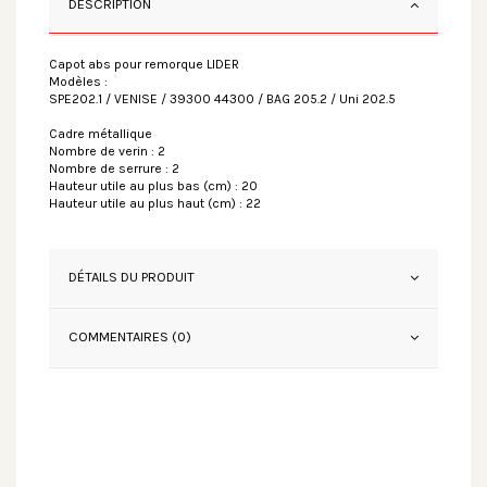
DESCRIPTION
Capot abs pour remorque LIDER
Modèles :
SPE202.1 / VENISE / 39300 44300 / BAG 205.2 / Uni 202.5
Cadre métallique
Nombre de verin : 2
Nombre de serrure : 2
Hauteur utile au plus bas (cm) : 20
Hauteur utile au plus haut (cm) : 22
DÉTAILS DU PRODUIT
COMMENTAIRES (0)