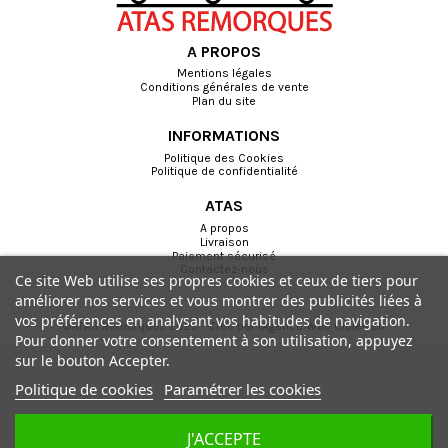
A PROPOS
Mentions légales
Conditions générales de vente
Plan du site
INFORMATIONS
Politique des Cookies
Politique de confidentialité
ATAS
A propos
Livraison
Paiement sécurisé
Contactez-nous
Ce site Web utilise ses propres cookies et ceux de tiers pour
améliorer nos services et vous montrer des publicités liées à
vos préférences en analysant vos habitudes de navigation.
©ATAS Remorques 2025 - Créé par l'
Agence Web Cibleweb
Pour donner votre consentement à son utilisation, appuyez
sur le bouton Accepter.
Politique de cookies
Paramétrer les cookies
J'ACCEPTE