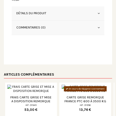
DÉTAILS DU PRODUIT
COMMENTAIRES (0)
ARTICLES COMPLÉMENTAIRES
En cours de réapprovisionnement
FRAIS CARTE GRISE ET MISE
CARTE GRISE REMORQUE
A DISPOSITION REMORQUE
FRANCE PTC 600 À 3500 KG
réf : 01949
réf : 01956
53,00 €
13,76 €