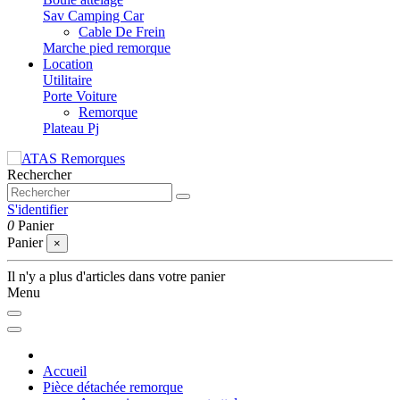
Sav Camping Car
Cable De Frein
Marche pied remorque
Location
Utilitaire
Porte Voiture
Remorque
Plateau Pj
Rechercher
S'identifier
0
Panier
Panier
×
Il n'y a plus d'articles dans votre panier
Menu
Accueil
Pièce détachée remorque