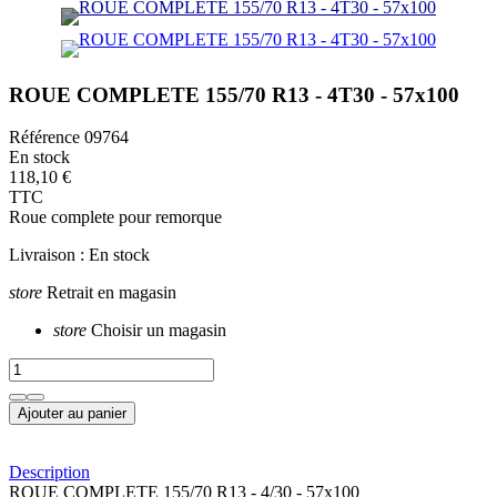
ROUE COMPLETE 155/70 R13 - 4T30 - 57x100
Référence
09764
En stock
118,10 €
TTC
Roue complete pour remorque
Livraison :
En stock
store
Retrait en magasin
store
Choisir un magasin
Ajouter au panier
Description
ROUE COMPLETE 155/70 R13 - 4/30 - 57x100