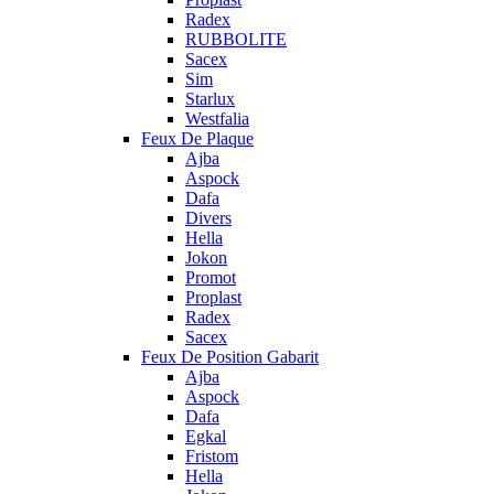
Radex
RUBBOLITE
Sacex
Sim
Starlux
Westfalia
Feux De Plaque
Ajba
Aspock
Dafa
Divers
Hella
Jokon
Promot
Proplast
Radex
Sacex
Feux De Position Gabarit
Ajba
Aspock
Dafa
Egkal
Fristom
Hella