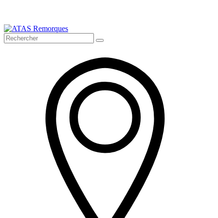
Bienvenue sur ATAS Remorques