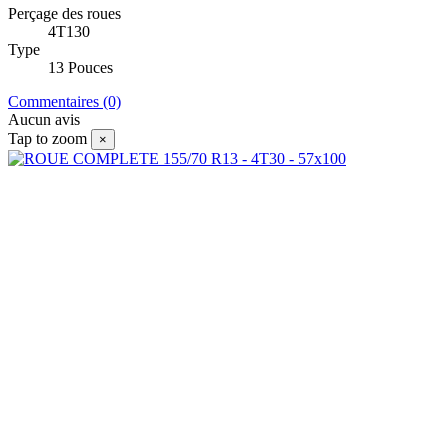
Perçage des roues
4T130
Type
13 Pouces
Commentaires (0)
Aucun avis
Tap to zoom
×