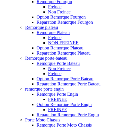
Remorque Fourgon
Freinee
Non Freinee
Option Remorque Fourgon
Reparation Remorque Fourgon
Remorque plateau
Remorque Plateau
Freinee
NON FREINEE
Option Remorque Plateau
Reparation Remorque Plateau
Remorque porte-bateau
Remorque Porte Bateau
Non Freinee
Freinee
Option Remorque Porte Bateau
Reparation Remorque Porte Bateau
remorque porte engin
Remorque Porte Engin
FREINEE
Option Remorque Porte Engin
FREINEE
Reparation Remorque Porte Engin
Porte Moto Chassis
Remorque Porte Moto Chassis