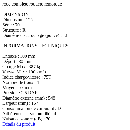
roue complete routiere remorque
DIMENSION
Dimension : 155
Série : 70
Structure : R
Diamètre d'accrochage (pouce) : 13
INFORMATIONS TECHNIQUES
Entraxe : 100 mm
Déport : 30 mm
Charge Max : 387 kg
Vitesse Max : 190 km/h
Indice charge/vitesse : 75T
Nombre de trous : 4
Moyeu : 57 mm
Pression : 2,5 BAR
Diamètre externe (mm) : 548
Largeur (mm) : 157
Consommation de carburant : D
Adhérence sur sol mouillé : d
Nuisance sonore (dB) : 70
Détails du produit