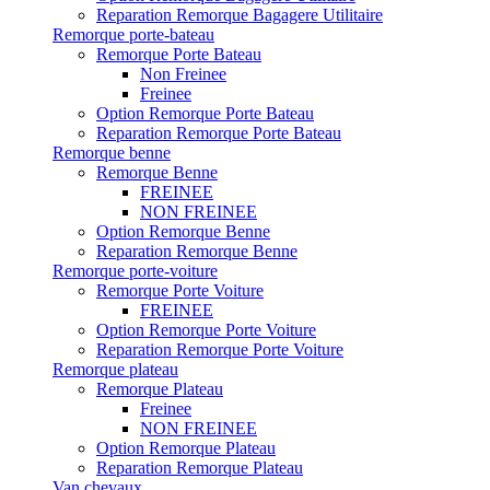
Reparation Remorque Bagagere Utilitaire
Remorque porte-bateau
Remorque Porte Bateau
Non Freinee
Freinee
Option Remorque Porte Bateau
Reparation Remorque Porte Bateau
Remorque benne
Remorque Benne
FREINEE
NON FREINEE
Option Remorque Benne
Reparation Remorque Benne
Remorque porte-voiture
Remorque Porte Voiture
FREINEE
Option Remorque Porte Voiture
Reparation Remorque Porte Voiture
Remorque plateau
Remorque Plateau
Freinee
NON FREINEE
Option Remorque Plateau
Reparation Remorque Plateau
Van chevaux