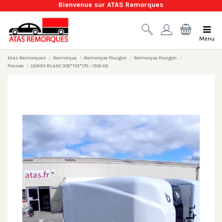
Bienvenue sur ATAS Remorques
Menu
Atas Remorques
Remorque
Remorque Fourgon
Remorque Fourgon
Freinee
CARGO BLANC 300*155*170 - 1300 KG