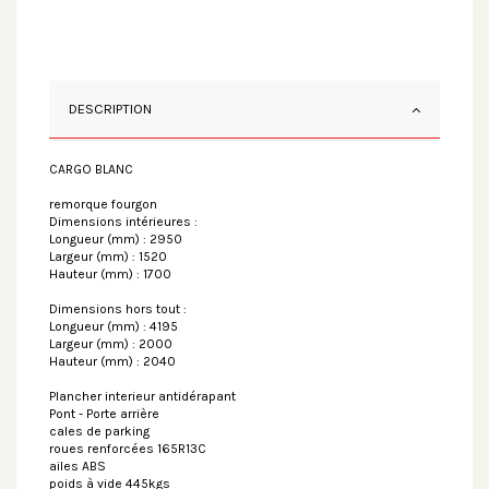
DESCRIPTION
CARGO BLANC
remorque fourgon
Dimensions intérieures :
Longueur (mm) : 2950
Largeur (mm) : 1520
Hauteur (mm) : 1700
Dimensions hors tout :
Longueur (mm) : 4195
Largeur (mm) : 2000
Hauteur (mm) : 2040
Plancher interieur antidérapant
Pont - Porte arrière
cales de parking
roues renforcées 165R13C
ailes ABS
poids à vide 445kgs