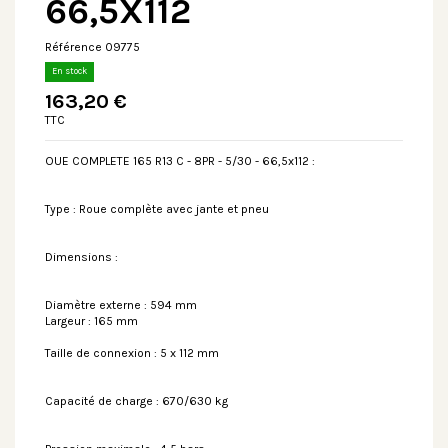
66,5X112
Référence
09775
En stock
163,20 €
TTC
OUE COMPLETE 165 R13 C - 8PR - 5/30 - 66,5x112 :
Type : Roue complète avec jante et pneu
Dimensions :
Diamètre externe : 594 mm
Largeur : 165 mm
Taille de connexion : 5 x 112 mm
Capacité de charge : 670/630 kg