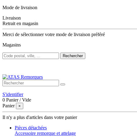
Mode de livraison
Livraison
Retrait en magasin
Merci de sélectionner votre mode de livraison préféré
Magasins
Rechercher
Bienvenue sur ATAS Remorques
S'identifier
0
Panier
/
Vide
Panier
×
Il n'y a plus d'articles dans votre panier
Pièces détachées
Accessoire remorque et attelage