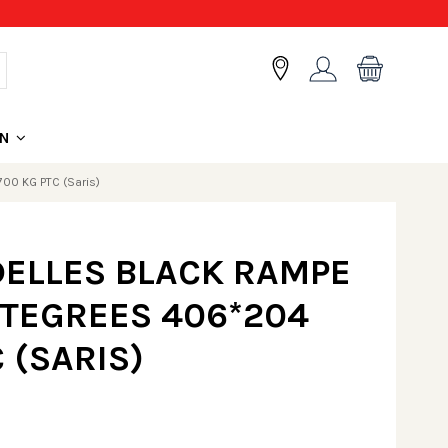
ON
00 KG PTC (Saris)
DELLES BLACK RAMPE
TEGREES 406*204
 (SARIS)