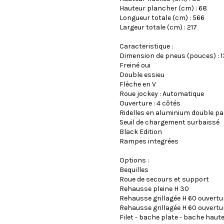
Hauteur plancher (cm) : 68
Longueur totale (cm) : 566
Largeur totale (cm) : 217
Caracteristique :
Dimension de pneus (pouces) : 1
Freiné oui
Double essieu
Flèche en V
Roue jockey : Automatique
Ouverture : 4 côtés
Ridelles en aluminium double pa
Seuil de chargement surbaissé
Black Edition
Rampes integrées
Options :
Bequilles
Roue de secours et support
Rehausse pleine H 30
Rehausse grillagée H 60 ouvertu
Rehausse grillagée H 60 ouvertu
Filet - bache plate - bache haute