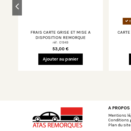
E
FRAIS CARTE GRISE ET MISE A
CARTE
DISPOSITION REMORQUE
réf : 01949
53,00 €
Ajouter au panier
A PROPOS
Mentions lé
Conditions 
Plan du site