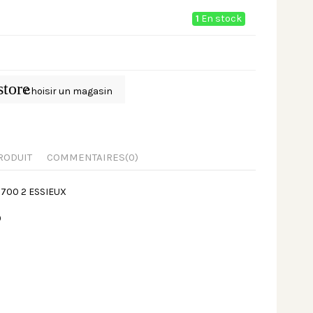
1
En stock
store
Choisir un magasin
RODUIT
COMMENTAIRES
(0)
2700 2 ESSIEUX
0