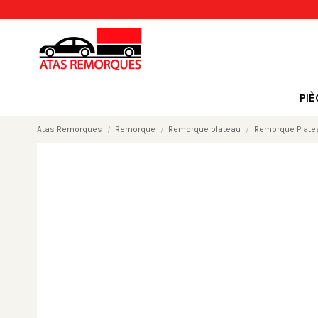
PI
Atas Remorques
Remorque
Remorque plateau
Remorque Plate