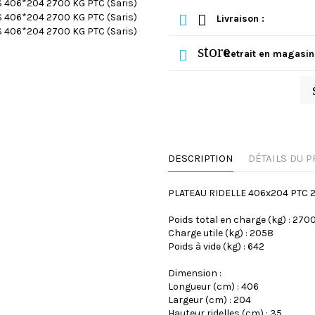
Livraison :
store
Retrait en magasin
DESCRIPTION
DÉTAILS DU P
PLATEAU RIDELLE 406x204 PTC 
Poids total en charge (kg) : 270
Charge utile (kg) : 2058
Poids à vide (kg) : 642
Dimension :
Longueur (cm) : 406
Largeur (cm) : 204
Hauteur ridelles (cm) : 35