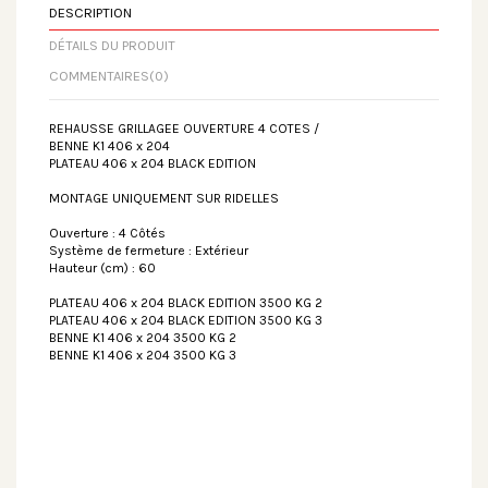
DESCRIPTION
DÉTAILS DU PRODUIT
COMMENTAIRES
(0)
REHAUSSE GRILLAGEE OUVERTURE 4 COTES /
BENNE K1 406 x 204
PLATEAU 406 x 204 BLACK EDITION
MONTAGE UNIQUEMENT SUR RIDELLES
Ouverture : 4 Côtés
Système de fermeture : Extérieur
Hauteur (cm) : 60
PLATEAU 406 x 204 BLACK EDITION 3500 KG 2
PLATEAU 406 x 204 BLACK EDITION 3500 KG 3
BENNE K1 406 x 204 3500 KG 2
BENNE K1 406 x 204 3500 KG 3