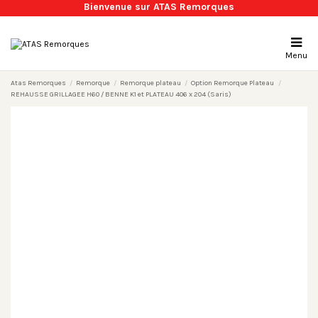
Bienvenue sur ATAS Remorques
Menu
Atas Remorques
Remorque
Remorque plateau
Option Remorque Plateau
REHAUSSE GRILLAGEE H60 / BENNE K1 et PLATEAU 406 x 204 (Saris)