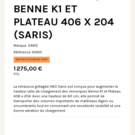
BENNE K1 ET
PLATEAU 406 X 204
(SARIS)
Marque:
SARIS
Référence
12490
Derniers articles en stock
1 275,00 €
TTC
La rehausse grillagée H60 Saris est conçue pour augmenter la
hauteur utile de chargement des remorques Benne K1 et Plateau
406 x 204. Avec une hauteur de 60 cm, elle permet de
transporter des volumes importants de matériaux légers ou
encombrants tout en conservant une excellente visibilité et une
bonne aération du chargement.