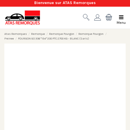
Bienvenue sur ATAS Remorques
Menu
Atas Remorques
Remorque
Remorque Fourgon
Remorque Fourgon
Freinee
FOURGON GO 306*154*200 PTC 2700 KG - BLANC (Saris)