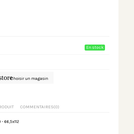
En stock
store
Choisir un magasin
RODUIT
COMMENTAIRES
(0)
- 66,5x112