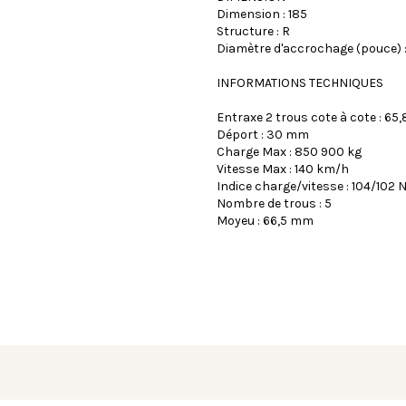
Dimension : 185
Structure : R
Diamètre d'accrochage (pouce) :
INFORMATIONS TECHNIQUES
Entraxe 2 trous cote à cote : 6
Déport : 30 mm
Charge Max : 850 900 kg
Vitesse Max : 140 km/h
Indice charge/vitesse : 104/102 
Nombre de trous : 5
Moyeu : 66,5 mm