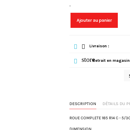
-
Ajouter au panier
Livraison :
store
Retrait en magasin
DESCRIPTION
DÉTAILS DU P
ROUE COMPLETE 185 R14 C - 5/30 
DIMENSION