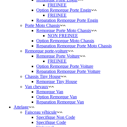
FREINEE
Option Remorque Porte Engin
FREINEE
Reparation Remorque Porte Engin
Porte Moto Chassis
Remorque Porte Moto Chassis
NON FREINEE
Option Remorque Moto Chassis
Reparation Remorque Porte Moto Chassis
Remorque porte-voiture
Remorque Porte Voiture
FREINEE
Option Remorque Porte Voiture
Reparation Remorque Porte Voiture
Chassis Tiny House
Remorque Tiny House
Van chevaux
Remorque Van
Option Remorque Van
Reparation Remorque Van
Attelage
Faisceau véhicule
Specifique Non Code
Specifique Code