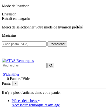
Mode de livraison
Livraison
Retrait en magasin
Merci de sélectionner votre mode de livraison préféré
Magasins
Rechercher
Bienvenue sur ATAS Remorques
S'identifier
0
Panier
/
Vide
Panier
×
Il n'y a plus d'articles dans votre panier
Pièces détachées
Accessoire remorque et attelage