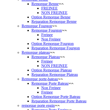
Remorque Benne
FREINEE
NON FREINEE
Option Remorque Benne
Reparation Remorque Benne
Remorque Fourgon
Remorque Fourgon
Freinee
Non Freinee
Option Remorque Fourgon
Reparation Remorque Fourgon
Remorque plateau
Remorque Plateau
Freinee
NON FREINEE
Option Remorque Plateau
Reparation Remorque Plateau
Remorque porte-bateau
Remorque Porte Bateau
Non Freinee
Freinee
Option Remorque Porte Bateau
Reparation Remorque Porte Bateau
remorque porte engin
Remorque Porte Engin