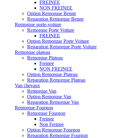
FREINEE
NON FREINEE
Option Remorque Benne
Reparation Remorque Benne
Remorque porte-voiture
Remorque Porte Voiture
FREINEE
Option Remorque Porte Voiture
Reparation Remorque Porte Voiture
Remorque plateau
Remorque Plateau
Freinee
NON FREINEE
Option Remorque Plateau
Reparation Remorque Plateau
Van chevaux
Remorque Van
Option Remorque Van
Reparation Remorque Van
Remorque Fourgon
Remorque Fourgon
Freinee
Non Freinee
Option Remorque Fourgon
Reparation Remorque Fourgon