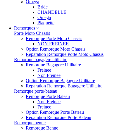
Omega
Bride
CHANDELLE
Omega
Plaquette
Remorques
Porte Moto Chassis
Remorque Porte Moto Chassis
NON FREINEE
Option Remorque Moto Chassis
Reparation Remorque Porte Moto Chassis
Remorque bagagère utilitaire
Remorque Bagagere Utilitaire
Freinee
Non Freinee
Option Remorque Bagagere Utilitaire
Reparation Remorque Bagagere Utilitaire
Remorque porte-bateau
Remorque Porte Bateau
Non Freinee
Freinee
Option Remorque Porte Bateau
Reparation Remorque Porte Bateau
Remorque benne
Remorque Benne