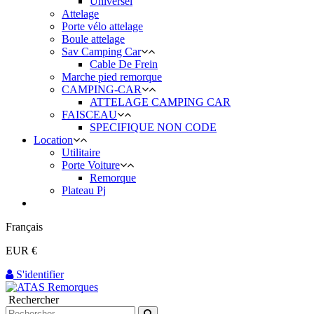
Universel
Attelage
Porte vélo attelage
Boule attelage
Sav Camping Car
Cable De Frein
Marche pied remorque
CAMPING-CAR
ATTELAGE CAMPING CAR
FAISCEAU
SPECIFIQUE NON CODE
Location
Utilitaire
Porte Voiture
Remorque
Plateau Pj
Français
EUR €
S'identifier
Rechercher