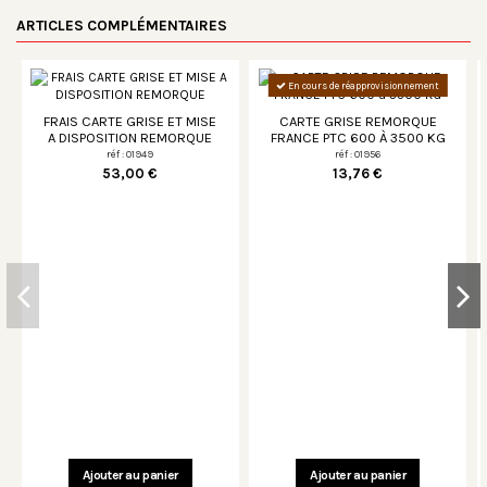
ARTICLES COMPLÉMENTAIRES
En cours de réapprovisionnement
FRAIS CARTE GRISE ET MISE
CARTE GRISE REMORQUE
A DISPOSITION REMORQUE
FRANCE PTC 600 À 3500 KG
réf : 01949
réf : 01956
53,00 €
13,76 €
Ajouter au panier
Ajouter au panier