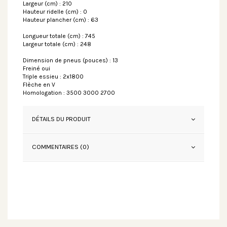
Largeur (cm) : 210
Hauteur ridelle (cm) : 0
Hauteur plancher (cm) : 63
Longueur totale (cm) : 745
Largeur totale (cm) : 248
Dimension de pneus (pouces) : 13
Freiné oui
Triple essieu : 2x1800
Flèche en V
Homologation : 3500 3000 2700
DÉTAILS DU PRODUIT
COMMENTAIRES (0)