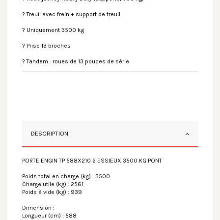
? Treuil avec frein + support de treuil
? Uniquement 3500 kg
? Prise 13 broches
? Tandem : roues de 13 pouces de série
DESCRIPTION
PORTE ENGIN TP 588X210 2 ESSIEUX 3500 KG PONT
Poids total en charge (kg) : 3500
Charge utile (kg) : 2561
Poids à vide (kg) : 939
Dimension :
Longueur (cm) : 588