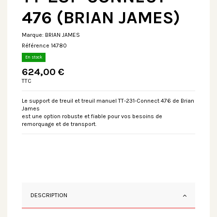
476 (BRIAN JAMES)
Marque:
BRIAN JAMES
Référence
14780
En stock
624,00 €
TTC
Le support de treuil et treuil manuel TT-231-Connect 476 de Brian
James
est une option robuste et fiable pour vos besoins de
remorquage et de transport.
DESCRIPTION