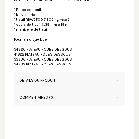
1 Butée de treuil
1 kit visserie
1 treuil RBW2500 (1600 kg max )
1 cable de treuil 6,35 mm x 15 m
1 manivelle de treuil
Pour remorque Lider
34620 PLATEAU ROUES DESSOUS
41622 PLATEAU ROUES DESSOUS
33630 PLATEAU ROUES DESSOUS
34632 PLATEAU ROUES DESSOUS
DÉTAILS DU PRODUIT
COMMENTAIRES (0)