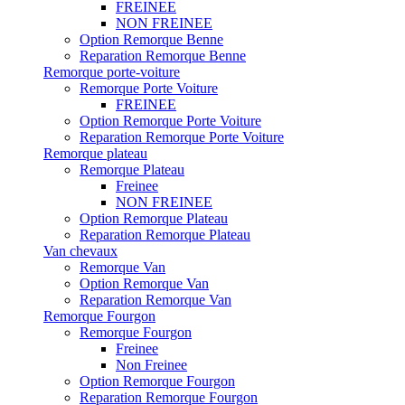
FREINEE
NON FREINEE
Option Remorque Benne
Reparation Remorque Benne
Remorque porte-voiture
Remorque Porte Voiture
FREINEE
Option Remorque Porte Voiture
Reparation Remorque Porte Voiture
Remorque plateau
Remorque Plateau
Freinee
NON FREINEE
Option Remorque Plateau
Reparation Remorque Plateau
Van chevaux
Remorque Van
Option Remorque Van
Reparation Remorque Van
Remorque Fourgon
Remorque Fourgon
Freinee
Non Freinee
Option Remorque Fourgon
Reparation Remorque Fourgon