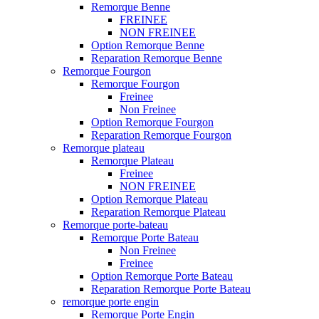
Remorque Benne
FREINEE
NON FREINEE
Option Remorque Benne
Reparation Remorque Benne
Remorque Fourgon
Remorque Fourgon
Freinee
Non Freinee
Option Remorque Fourgon
Reparation Remorque Fourgon
Remorque plateau
Remorque Plateau
Freinee
NON FREINEE
Option Remorque Plateau
Reparation Remorque Plateau
Remorque porte-bateau
Remorque Porte Bateau
Non Freinee
Freinee
Option Remorque Porte Bateau
Reparation Remorque Porte Bateau
remorque porte engin
Remorque Porte Engin