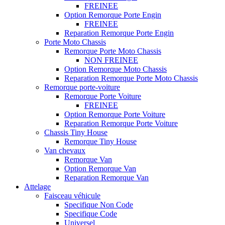
FREINEE
Option Remorque Porte Engin
FREINEE
Reparation Remorque Porte Engin
Porte Moto Chassis
Remorque Porte Moto Chassis
NON FREINEE
Option Remorque Moto Chassis
Reparation Remorque Porte Moto Chassis
Remorque porte-voiture
Remorque Porte Voiture
FREINEE
Option Remorque Porte Voiture
Reparation Remorque Porte Voiture
Chassis Tiny House
Remorque Tiny House
Van chevaux
Remorque Van
Option Remorque Van
Reparation Remorque Van
Attelage
Faisceau véhicule
Specifique Non Code
Specifique Code
Universel