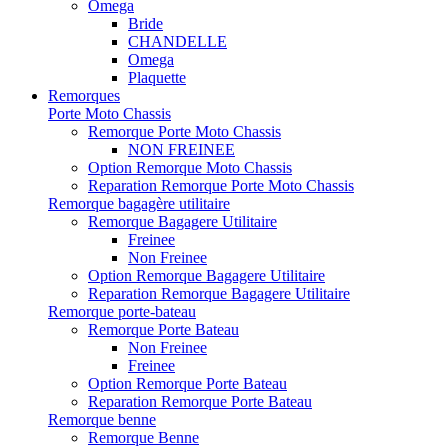
Omega
Bride
CHANDELLE
Omega
Plaquette
Remorques
Porte Moto Chassis
Remorque Porte Moto Chassis
NON FREINEE
Option Remorque Moto Chassis
Reparation Remorque Porte Moto Chassis
Remorque bagagère utilitaire
Remorque Bagagere Utilitaire
Freinee
Non Freinee
Option Remorque Bagagere Utilitaire
Reparation Remorque Bagagere Utilitaire
Remorque porte-bateau
Remorque Porte Bateau
Non Freinee
Freinee
Option Remorque Porte Bateau
Reparation Remorque Porte Bateau
Remorque benne
Remorque Benne