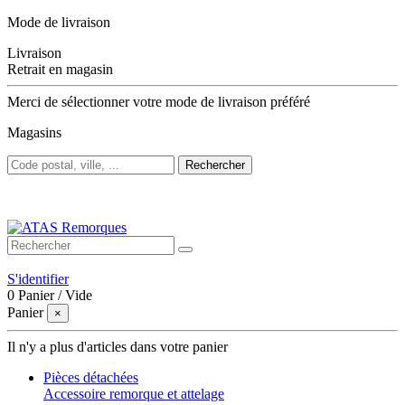
Mode de livraison
Livraison
Retrait en magasin
Merci de sélectionner votre mode de livraison préféré
Magasins
Rechercher
Bienvenue sur ATAS Remorques
S'identifier
0
Panier
/
Vide
Panier
×
Il n'y a plus d'articles dans votre panier
Pièces détachées
Accessoire remorque et attelage