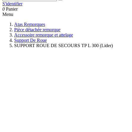
S'identifier
0
Panier
Menu
Atas Remorques
Pièce détachée remorque
Accessoire remorque et attelage
Support De Roue
SUPPORT ROUE DE SECOURS TP L 300 (Lider)