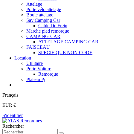
Attelage
Porte vélo attelage
Boule attelage
Sav Camping Car
Cable De Frein
Marche pied remorque
CAMPING-CAR
ATTELAGE CAMPING CAR
FAISCEAU
SPECIFIQUE NON CODE
Location
Utilitaire
Porte Voiture
Remorque
Plateau Pj
Français
EUR €
S'identifier
Rechercher