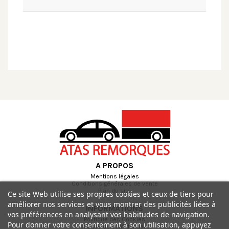
A PROPOS
Mentions légales
Conditions générales de vente
Plan du site
Ce site Web utilise ses propres cookies et ceux de tiers pour
améliorer nos services et vous montrer des publicités liées à
INFORMATIONS
vos préférences en analysant vos habitudes de navigation.
Politique des Cookies
Pour donner votre consentement à son utilisation, appuyez
Politique de confidentialité