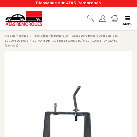
Bienvenue sur ATAS Remorques
Menu
Atas Remorques
Pièce détachée remorque
Accessoire remorque et attelage
Support De Roue
SUPPORT DE ROUE DE SECOURS 112*5 SUR LONGERON 120*50
(Sunway)