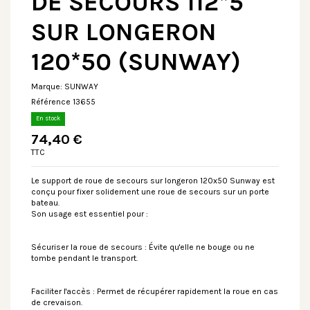
DE SECOURS 112*5
SUR LONGERON
120*50 (SUNWAY)
Marque:
SUNWAY
Référence
13655
En stock
74,40 €
TTC
Le support de roue de secours sur longeron 120x50 Sunway est
conçu pour fixer solidement une roue de secours sur un porte
bateau.
Son usage est essentiel pour :
Sécuriser la roue de secours : Évite qu'elle ne bouge ou ne
tombe pendant le transport.
Faciliter l'accès : Permet de récupérer rapidement la roue en cas
de crevaison.