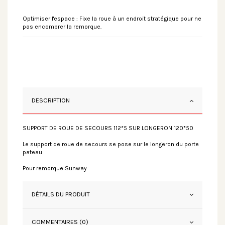
Optimiser l'espace : Fixe la roue à un endroit stratégique pour ne
pas encombrer la remorque.
DESCRIPTION
SUPPORT DE ROUE DE SECOURS 112*5 SUR LONGERON 120*50
Le support de roue de secours se pose sur le longeron du porte
pateau
Pour remorque Sunway
DÉTAILS DU PRODUIT
COMMENTAIRES (0)