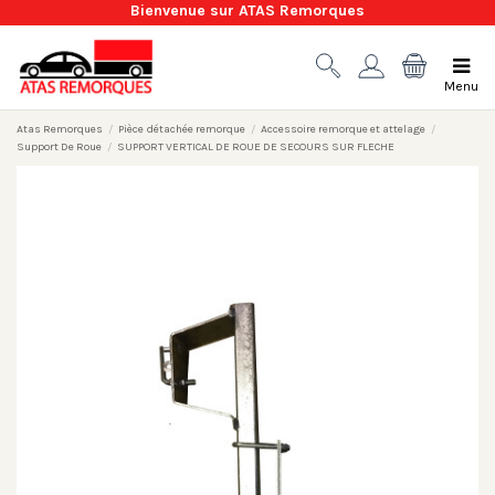
Bienvenue sur ATAS Remorques
Menu
Atas Remorques
Pièce détachée remorque
Accessoire remorque et attelage
Support De Roue
SUPPORT VERTICAL DE ROUE DE SECOURS SUR FLECHE