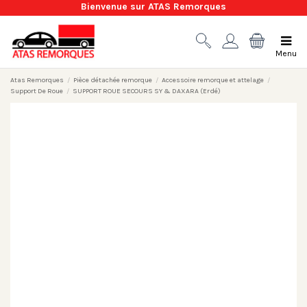
Bienvenue sur ATAS Remorques
Menu
Atas Remorques
Pièce détachée remorque
Accessoire remorque et attelage
Support De Roue
SUPPORT ROUE SECOURS SY & DAXARA (Erdé)