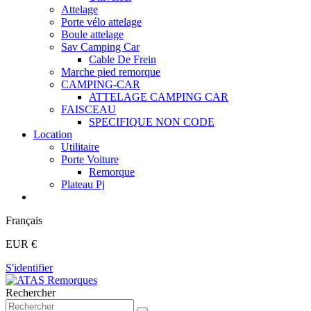
Attelage
Porte vélo attelage
Boule attelage
Sav Camping Car
Cable De Frein
Marche pied remorque
CAMPING-CAR
ATTELAGE CAMPING CAR
FAISCEAU
SPECIFIQUE NON CODE
Location
Utilitaire
Porte Voiture
Remorque
Plateau Pj
Français
EUR €
S'identifier
Rechercher