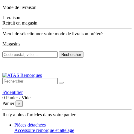
Mode de livraison
Livraison
Retrait en magasin
Merci de sélectionner votre mode de livraison préféré
Magasins
Rechercher
Bienvenue sur ATAS Remorques
S'identifier
0
Panier
/
Vide
Panier
×
Il n'y a plus d'articles dans votre panier
Pièces détachées
Accessoire remorque et attelage