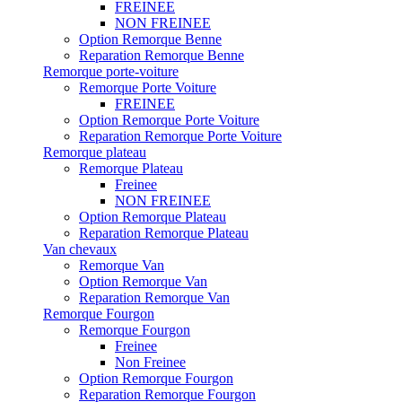
FREINEE
NON FREINEE
Option Remorque Benne
Reparation Remorque Benne
Remorque porte-voiture
Remorque Porte Voiture
FREINEE
Option Remorque Porte Voiture
Reparation Remorque Porte Voiture
Remorque plateau
Remorque Plateau
Freinee
NON FREINEE
Option Remorque Plateau
Reparation Remorque Plateau
Van chevaux
Remorque Van
Option Remorque Van
Reparation Remorque Van
Remorque Fourgon
Remorque Fourgon
Freinee
Non Freinee
Option Remorque Fourgon
Reparation Remorque Fourgon