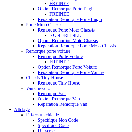
FREINEE
Option Remorque Porte Engin
FREINEE
Reparation Remorque Porte Engin
Porte Moto Chassis
Remorque Porte Moto Chassis
NON FREINEE
Option Remorque Moto Chassis
Reparation Remorque Porte Moto Chassis
Remorque porte-voiture
Remorque Porte Voiture
FREINEE
Option Remorque Porte Voiture
Reparation Remorque Porte Voiture
Chassis Tiny House
Remorque Tiny House
Van chevaux
Remorque Van
Option Remorque Van
Reparation Remorque Van
Attelage
Faisceau véhicule
Specifique Non Code
Specifique Code
Universel