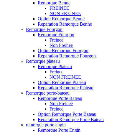
Remorque Benne
FREINEE
NON FREINEE
Option Remorque Benne
Reparation Remorque Benne
Remorque Fourgon
Remorque Fourgon
Freinee
Non Freinee
Option Remorque Fourgon
Reparation Remorque Fourgon
Remorque plateau
Remorque Plateau
Freinee
NON FREINEE
Option Remorque Plateau
Reparation Remorque Plateau
Remorque porte-bateau
Remorque Porte Bateau
Non Freinee
Freinee
Option Remorque Porte Bateau
Reparation Remorque Porte Bateau
remorque porte engin
Remorque Porte Engin