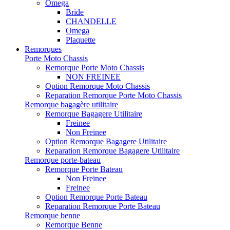
Omega
Bride
CHANDELLE
Omega
Plaquette
Remorques
Porte Moto Chassis
Remorque Porte Moto Chassis
NON FREINEE
Option Remorque Moto Chassis
Reparation Remorque Porte Moto Chassis
Remorque bagagère utilitaire
Remorque Bagagere Utilitaire
Freinee
Non Freinee
Option Remorque Bagagere Utilitaire
Reparation Remorque Bagagere Utilitaire
Remorque porte-bateau
Remorque Porte Bateau
Non Freinee
Freinee
Option Remorque Porte Bateau
Reparation Remorque Porte Bateau
Remorque benne
Remorque Benne