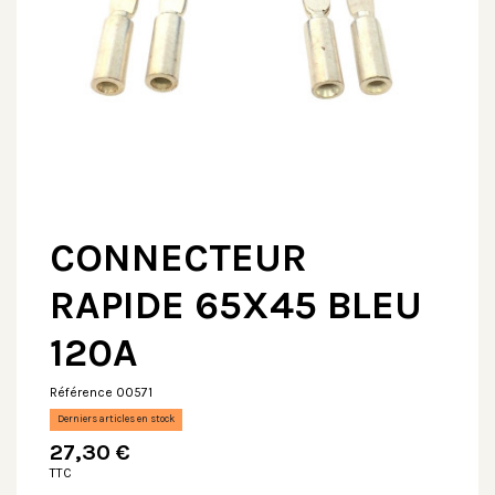
CONNECTEUR
RAPIDE 65X45 BLEU
120A
Référence
00571
Derniers articles en stock
27,30 €
TTC