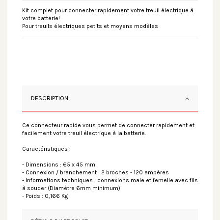
Kit complet pour connecter rapidement votre treuil électrique à
votre batterie!
Pour treuils électriques petits et moyens modèles
DESCRIPTION
Ce connecteur rapide vous permet de connecter rapidement et
facilement votre treuil électrique à la batterie.
Caractéristiques :
- Dimensions : 65 x 45 mm
- Connexion / branchement : 2 broches - 120 ampères
- Informations techniques : connexions male et femelle avec fils
à souder (Diamètre 6mm minimum)
- Poids : 0,166 Kg