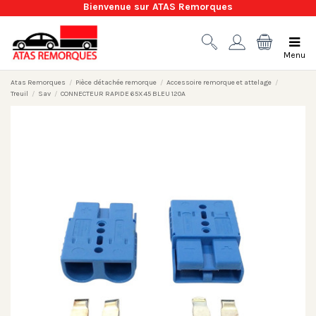
Bienvenue sur ATAS Remorques
Menu
Atas Remorques
Pièce détachée remorque
Accessoire remorque et attelage
Treuil
Sav
CONNECTEUR RAPIDE 65X45 BLEU 120A