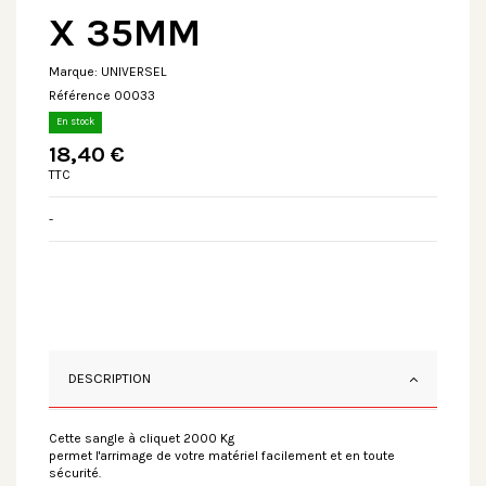
X 35MM
Marque:
UNIVERSEL
Référence
00033
En stock
18,40 €
TTC
-
DESCRIPTION
Cette sangle à cliquet 2000 Kg
permet l'arrimage de votre matériel facilement et en toute
sécurité.