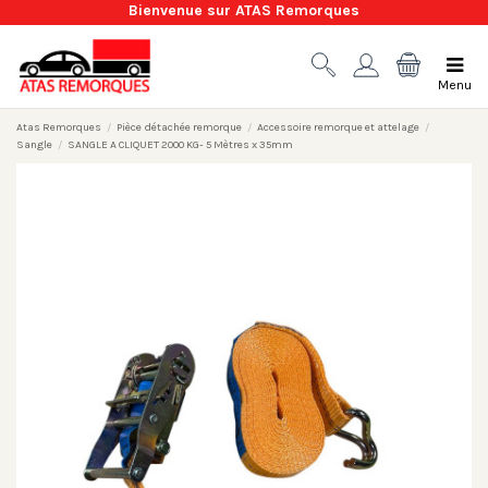
Bienvenue sur ATAS Remorques
Menu
Atas Remorques
Pièce détachée remorque
Accessoire remorque et attelage
Sangle
SANGLE A CLIQUET 2000 KG- 5 Mètres x 35mm