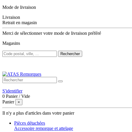
Mode de livraison
Livraison
Retrait en magasin
Merci de sélectionner votre mode de livraison préféré
Magasins
Rechercher
Bienvenue sur ATAS Remorques
S'identifier
0
Panier
/
Vide
Panier
×
Il n'y a plus d'articles dans votre panier
Pièces détachées
Accessoire remorque et attelage