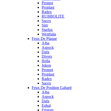
Promot
Proplast
Radex
RUBBOLITE
Sacex
Sim
Starlux
Westfalia
Feux De Plaque
Ajba
Aspock
Dafa
Divers
Hella
Jokon
Promot
Proplast
Radex
Sacex
Feux De Position Gabarit
Ajba
Aspock
Dafa
Egkal
Fristom