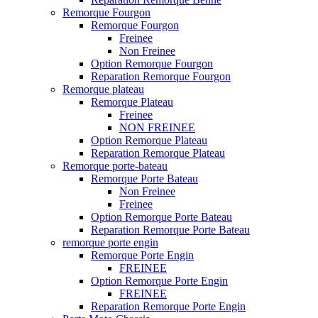
Remorque Fourgon
Remorque Fourgon
Freinee
Non Freinee
Option Remorque Fourgon
Reparation Remorque Fourgon
Remorque plateau
Remorque Plateau
Freinee
NON FREINEE
Option Remorque Plateau
Reparation Remorque Plateau
Remorque porte-bateau
Remorque Porte Bateau
Non Freinee
Freinee
Option Remorque Porte Bateau
Reparation Remorque Porte Bateau
remorque porte engin
Remorque Porte Engin
FREINEE
Option Remorque Porte Engin
FREINEE
Reparation Remorque Porte Engin