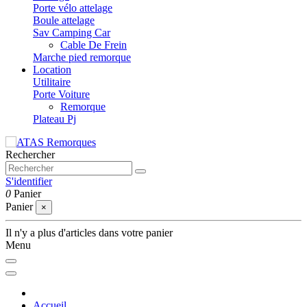
Porte vélo attelage
Boule attelage
Sav Camping Car
Cable De Frein
Marche pied remorque
Location
Utilitaire
Porte Voiture
Remorque
Plateau Pj
Rechercher
S'identifier
0
Panier
Panier
×
Il n'y a plus d'articles dans votre panier
Menu
Accueil