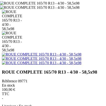
ROUE COMPLETE 165/70 R13 - 4/30 - 58,5x98
Référence
09771
En stock
100,90 €
TTC
-