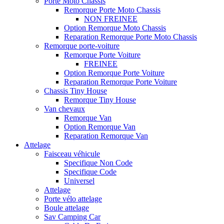
Porte Moto Chassis
Remorque Porte Moto Chassis
NON FREINEE
Option Remorque Moto Chassis
Reparation Remorque Porte Moto Chassis
Remorque porte-voiture
Remorque Porte Voiture
FREINEE
Option Remorque Porte Voiture
Reparation Remorque Porte Voiture
Chassis Tiny House
Remorque Tiny House
Van chevaux
Remorque Van
Option Remorque Van
Reparation Remorque Van
Attelage
Faisceau véhicule
Specifique Non Code
Specifique Code
Universel
Attelage
Porte vélo attelage
Boule attelage
Sav Camping Car