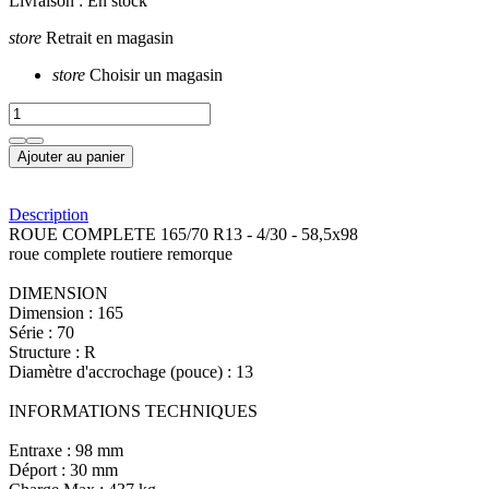
Livraison :
En stock
store
Retrait en magasin
store
Choisir un magasin
Ajouter au panier
Description
ROUE COMPLETE 165/70 R13 - 4/30 - 58,5x98
roue complete routiere remorque
DIMENSION
Dimension : 165
Série : 70
Structure : R
Diamètre d'accrochage (pouce) : 13
INFORMATIONS TECHNIQUES
Entraxe : 98 mm
Déport : 30 mm