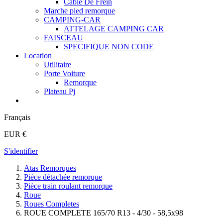
Cable De Frein
Marche pied remorque
CAMPING-CAR
ATTELAGE CAMPING CAR
FAISCEAU
SPECIFIQUE NON CODE
Location
Utilitaire
Porte Voiture
Remorque
Plateau Pj
Français
EUR €
S'identifier
Atas Remorques
Pièce détachée remorque
Pièce train roulant remorque
Roue
Roues Completes
ROUE COMPLETE 165/70 R13 - 4/30 - 58,5x98