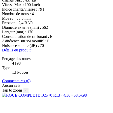
Charge Max : 437 kg
Vitesse Max : 190 km/h
Indice charge/vitesse : 79T
Nombre de trous : 4
Moyeu : 58,5 mm
Pression : 2,4 BAR
Diamètre externe (mm) : 562
Largeur (mm) : 170
Consommation de carburant : E
Adhérence sur sol mouillé : E
Nuisance sonore (dB) : 70
Détails du produit
Perçage des roues
4T98
Type
13 Pouces
Commentaires (0)
Aucun avis
Tap to zoom
×