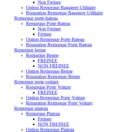
Non Freinee
Option Remorque Bagagere Utilitaire
Reparation Remorque Bagagere Utilitaire
Remorque porte-bateau
Remorque Porte Bateau
Non Freinee
Freinee
Option Remorque Porte Bateau
Reparation Remorque Porte Bateau
Remorque benne
Remorque Benne
FREINEE
NON FREINEE
Option Remorque Benne
Reparation Remorque Benne
Remorque porte-voiture
Remorque Porte Voiture
FREINEE
Option Remorque Porte Voiture
Reparation Remorque Porte Voiture
Remorque plateau
Remorque Plateau
Freinee
NON FREINEE
Option Remorque Plateau