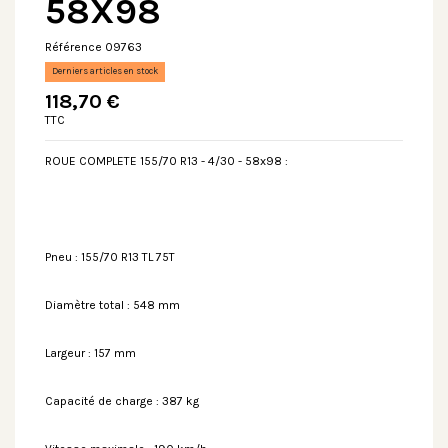
58X98
Référence
09763
Derniers articles en stock
118,70 €
TTC
ROUE COMPLETE 155/70 R13 - 4/30 - 58x98 :
Pneu : 155/70 R13 TL 75T
Diamètre total : 548 mm
Largeur : 157 mm
Capacité de charge : 387 kg