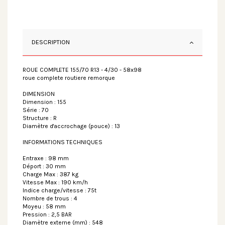
DESCRIPTION
ROUE COMPLETE 155/70 R13 - 4/30 - 58x98
roue complete routiere remorque
DIMENSION
Dimension : 155
Série : 70
Structure : R
Diamètre d'accrochage (pouce) : 13
INFORMATIONS TECHNIQUES
Entraxe : 98 mm
Déport : 30 mm
Charge Max : 387 kg
Vitesse Max : 190 km/h
Indice charge/vitesse : 75t
Nombre de trous : 4
Moyeu : 58 mm
Pression : 2,5 BAR
Diamètre externe (mm) : 548