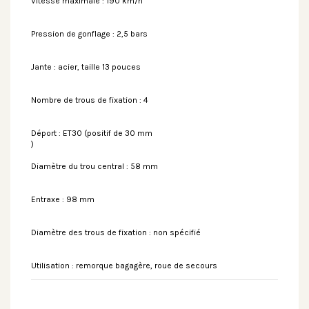
Vitesse maximale : 190 km/h
Pression de gonflage : 2,5 bars
Jante : acier, taille 13 pouces
Nombre de trous de fixation : 4
Déport : ET30 (positif de 30 mm
)
Diamètre du trou central : 58 mm
Entraxe : 98 mm
Diamètre des trous de fixation : non spécifié
Utilisation : remorque bagagère, roue de secours