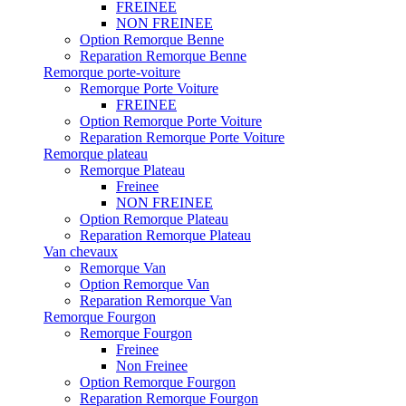
FREINEE
NON FREINEE
Option Remorque Benne
Reparation Remorque Benne
Remorque porte-voiture
Remorque Porte Voiture
FREINEE
Option Remorque Porte Voiture
Reparation Remorque Porte Voiture
Remorque plateau
Remorque Plateau
Freinee
NON FREINEE
Option Remorque Plateau
Reparation Remorque Plateau
Van chevaux
Remorque Van
Option Remorque Van
Reparation Remorque Van
Remorque Fourgon
Remorque Fourgon
Freinee
Non Freinee
Option Remorque Fourgon
Reparation Remorque Fourgon