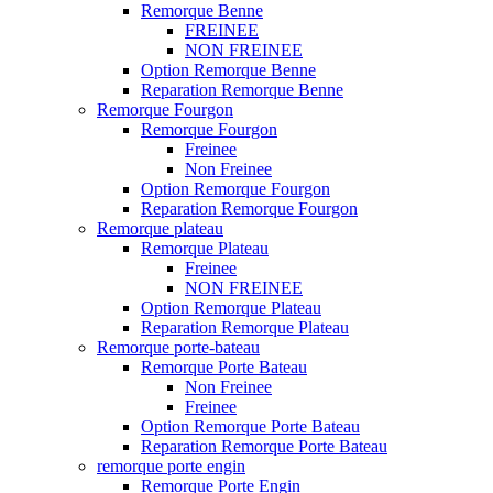
Remorque Benne
FREINEE
NON FREINEE
Option Remorque Benne
Reparation Remorque Benne
Remorque Fourgon
Remorque Fourgon
Freinee
Non Freinee
Option Remorque Fourgon
Reparation Remorque Fourgon
Remorque plateau
Remorque Plateau
Freinee
NON FREINEE
Option Remorque Plateau
Reparation Remorque Plateau
Remorque porte-bateau
Remorque Porte Bateau
Non Freinee
Freinee
Option Remorque Porte Bateau
Reparation Remorque Porte Bateau
remorque porte engin
Remorque Porte Engin