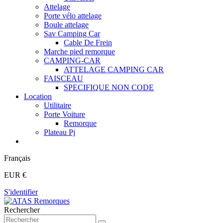
Attelage
Porte vélo attelage
Boule attelage
Sav Camping Car
Cable De Frein
Marche pied remorque
CAMPING-CAR
ATTELAGE CAMPING CAR
FAISCEAU
SPECIFIQUE NON CODE
Location
Utilitaire
Porte Voiture
Remorque
Plateau Pj
Français
EUR €
S'identifier
Rechercher