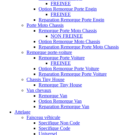
FREINEE
Option Remorque Porte Engin
FREINEE
Reparation Remorque Porte Engin
Porte Moto Chassis
Remorque Porte Moto Chassis
NON FREINEE
Option Remorque Moto Chassis
Reparation Remorque Porte Moto Chassis
Remorque porte-voiture
Remorque Porte Voiture
FREINEE
Option Remorque Porte Voiture
Reparation Remorque Porte Voiture
Chassis Tiny House
Remorque Tiny House
Van chevaux
Remorque Van
Option Remorque Van
Reparation Remorque Van
Attelage
Faisceau véhicule
Specifique Non Code
Specifique Code
Universel