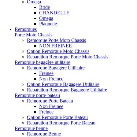
Omega
Bride
CHANDELLE
Omega
Plaquette
Remorques
Porte Moto Chassis
Remorque Porte Moto Chassis
NON FREINEE
Option Remorque Moto Chassis
Reparation Remorque Porte Moto Chassis
Remorque bagagère utilitaire
Remorque Bagagere Utilitaire
Freinee
Non Freinee
Option Remorque Bagagere Utilitaire
Reparation Remorque Bagagere Utilitaire
Remorque porte-bateau
Remorque Porte Bateau
Non Freinee
Freinee
Option Remorque Porte Bateau
Reparation Remorque Porte Bateau
Remorque benne
Remorque Benne