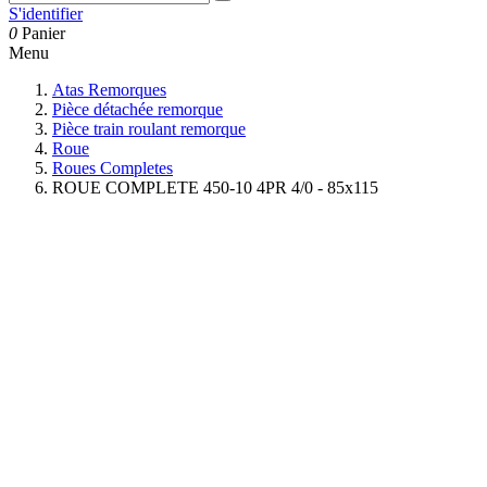
S'identifier
0
Panier
Menu
Atas Remorques
Pièce détachée remorque
Pièce train roulant remorque
Roue
Roues Completes
ROUE COMPLETE 450-10 4PR 4/0 - 85x115