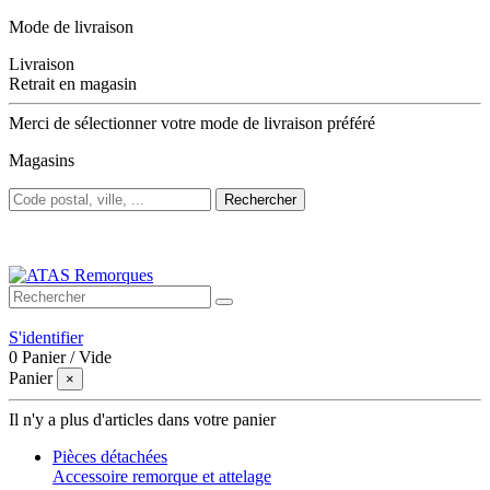
Mode de livraison
Livraison
Retrait en magasin
Merci de sélectionner votre mode de livraison préféré
Magasins
Rechercher
Bienvenue sur ATAS Remorques
S'identifier
0
Panier
/
Vide
Panier
×
Il n'y a plus d'articles dans votre panier
Pièces détachées
Accessoire remorque et attelage