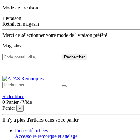
Mode de livraison
Livraison
Retrait en magasin
Merci de sélectionner votre mode de livraison préféré
Magasins
Rechercher
Bienvenue sur ATAS Remorques
S'identifier
0
Panier
/
Vide
Panier
×
Il n'y a plus d'articles dans votre panier
Pièces détachées
Accessoire remorque et attelage