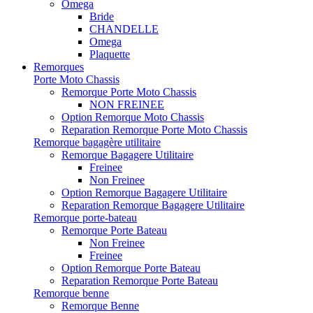
Omega
Bride
CHANDELLE
Omega
Plaquette
Remorques
Porte Moto Chassis
Remorque Porte Moto Chassis
NON FREINEE
Option Remorque Moto Chassis
Reparation Remorque Porte Moto Chassis
Remorque bagagère utilitaire
Remorque Bagagere Utilitaire
Freinee
Non Freinee
Option Remorque Bagagere Utilitaire
Reparation Remorque Bagagere Utilitaire
Remorque porte-bateau
Remorque Porte Bateau
Non Freinee
Freinee
Option Remorque Porte Bateau
Reparation Remorque Porte Bateau
Remorque benne
Remorque Benne