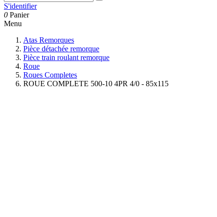
S'identifier
0
Panier
Menu
Atas Remorques
Pièce détachée remorque
Pièce train roulant remorque
Roue
Roues Completes
ROUE COMPLETE 500-10 4PR 4/0 - 85x115