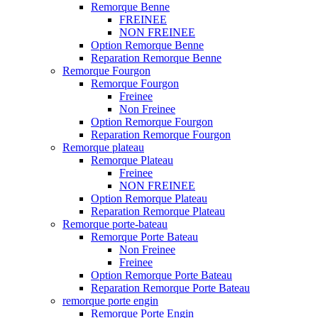
Remorque Benne
FREINEE
NON FREINEE
Option Remorque Benne
Reparation Remorque Benne
Remorque Fourgon
Remorque Fourgon
Freinee
Non Freinee
Option Remorque Fourgon
Reparation Remorque Fourgon
Remorque plateau
Remorque Plateau
Freinee
NON FREINEE
Option Remorque Plateau
Reparation Remorque Plateau
Remorque porte-bateau
Remorque Porte Bateau
Non Freinee
Freinee
Option Remorque Porte Bateau
Reparation Remorque Porte Bateau
remorque porte engin
Remorque Porte Engin