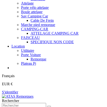
Attelage
Porte vélo attelage
Boule attelage
Sav Camping Car
Cable De Frein
Marche pied remorque
CAMPING-CAR
ATTELAGE CAMPING CAR
FAISCEAU
SPECIFIQUE NON CODE
Location
Utilitaire
Porte Voiture
Remorque
Plateau Pj
Français
EUR €
S'identifier
Rechercher