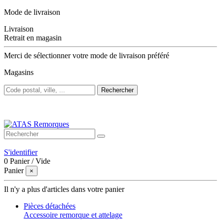
Mode de livraison
Livraison
Retrait en magasin
Merci de sélectionner votre mode de livraison préféré
Magasins
Rechercher
Bienvenue sur ATAS Remorques
S'identifier
0
Panier
/
Vide
Panier
×
Il n'y a plus d'articles dans votre panier
Pièces détachées
Accessoire remorque et attelage