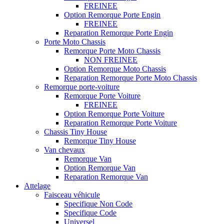
FREINEE
Option Remorque Porte Engin
FREINEE
Reparation Remorque Porte Engin
Porte Moto Chassis
Remorque Porte Moto Chassis
NON FREINEE
Option Remorque Moto Chassis
Reparation Remorque Porte Moto Chassis
Remorque porte-voiture
Remorque Porte Voiture
FREINEE
Option Remorque Porte Voiture
Reparation Remorque Porte Voiture
Chassis Tiny House
Remorque Tiny House
Van chevaux
Remorque Van
Option Remorque Van
Reparation Remorque Van
Attelage
Faisceau véhicule
Specifique Non Code
Specifique Code
Universel