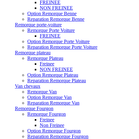
FREINEE
NON FREINEE
Option Remorque Benne
Reparation Remorque Benne
Remorque porte-voiture
Remorque Porte Voiture
FREINEE
Option Remorque Porte Voiture
Reparation Remorque Porte Voiture
Remorque plateau
Remorque Plateau
Freinee
NON FREINEE
Option Remorque Plateau
Reparation Remorque Plateau
Van chevaux
Remorque Van
Option Remorque Van
Reparation Remorque Van
Remorque Fourgon
Remorque Fourgon
Freinee
Non Freinee
Option Remorque Fourgon
Reparation Remorque Fourgon