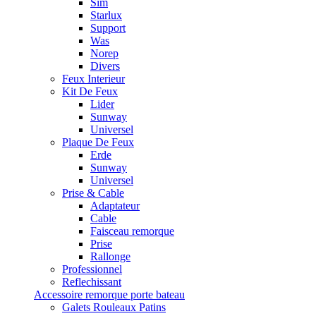
Sim
Starlux
Support
Was
Norep
Divers
Feux Interieur
Kit De Feux
Lider
Sunway
Universel
Plaque De Feux
Erde
Sunway
Universel
Prise & Cable
Adaptateur
Cable
Faisceau remorque
Prise
Rallonge
Professionnel
Reflechissant
Accessoire remorque porte bateau
Galets Rouleaux Patins