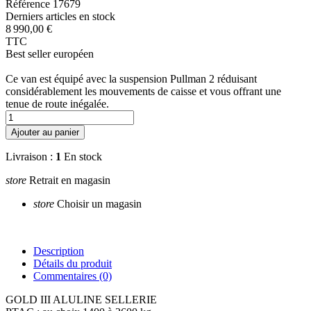
Référence
17679
Derniers articles en stock
8 990,00 €
TTC
Best seller européen
Ce van est équipé avec la suspension Pullman 2 réduisant
considérablement les mouvements de caisse et vous offrant une
tenue de route inégalée.
Ajouter au panier
Livraison :
1
En stock
store
Retrait en magasin
store
Choisir un magasin
Description
Détails du produit
Commentaires
(0)
GOLD III ALULINE SELLERIE