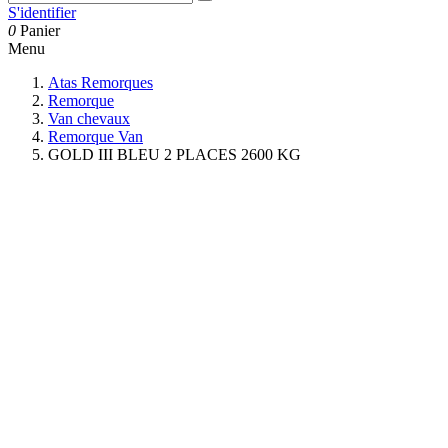
S'identifier
0
Panier
Menu
Atas Remorques
Remorque
Van chevaux
Remorque Van
GOLD III BLEU 2 PLACES 2600 KG