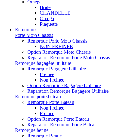
Omega
Bride
CHANDELLE
Omega
Plaquette
Remorques
Porte Moto Chassis
Remorque Porte Moto Chassis
NON FREINEE
Option Remorque Moto Chassis
Reparation Remorque Porte Moto Chassis
Remorque bagagère utilitaire
Remorque Bagagere Utilitaire
Freinee
Non Freinee
Option Remorque Bagagere Utilitaire
Reparation Remorque Bagagere Utilitaire
Remorque porte-bateau
Remorque Porte Bateau
Non Freinee
Freinee
Option Remorque Porte Bateau
Reparation Remorque Porte Bateau
Remorque benne
Remorque Benne