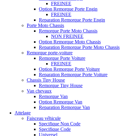
FREINEE
Option Remorque Porte Engin
FREINEE
Reparation Remorque Porte Engin
Porte Moto Chassis
Remorque Porte Moto Chassis
NON FREINEE
Option Remorque Moto Chassis
Reparation Remorque Porte Moto Chassis
Remorque porte-voiture
Remorque Porte Voiture
FREINEE
Option Remorque Porte Voiture
Reparation Remorque Porte Voiture
Chassis Tiny House
Remorque Tiny House
Van chevaux
Remorque Van
Option Remorque Van
Reparation Remorque Van
Attelage
Faisceau véhicule
Specifique Non Code
Specifique Code
Universel