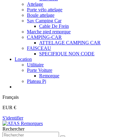
Attelage
Porte vélo attelage
Boule attelage
Sav Camping Car
Cable De Frein
Marche pied remorque
CAMPING-CAR
ATTELAGE CAMPING CAR
FAISCEAU
SPECIFIQUE NON CODE
Location
Utilitaire
Porte Voiture
Remorque
Plateau Pj
Français
EUR €
S'identifier
Rechercher