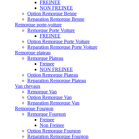
FREINEE
NON FREINEE
Option Remorque Benne
Reparation Remorque Benne
Remorque porte-voiture
Remorque Porte Voiture
FREINEE
Option Remorque Porte Voiture
Reparation Remorque Porte Voiture
Remorque plateau
Remorque Plateau
Freinee
NON FREINEE
Option Remorque Plateau
Reparation Remorque Plateau
Van chevaux
Remorque Van
Option Remorque Van
Reparation Remorque Van
Remorque Fourgon
Remorque Fourgon
Freinee
Non Freinee
Option Remorque Fourgon
Reparation Remorque Fourgon