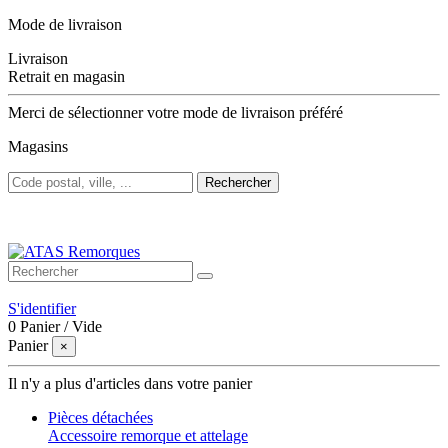
Mode de livraison
Livraison
Retrait en magasin
Merci de sélectionner votre mode de livraison préféré
Magasins
Rechercher
Bienvenue sur ATAS Remorques
S'identifier
0
Panier
/
Vide
Panier
×
Il n'y a plus d'articles dans votre panier
Pièces détachées
Accessoire remorque et attelage