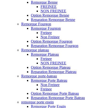
Remorque Benne
FREINEE
NON FREINEE
Option Remorque Benne
Reparation Remorque Benne
Remorque Fourgon
Remorque Fourgon
Freinee
Non Freinee
Option Remorque Fourgon
Reparation Remorque Fourgon
Remorque plateau
Remorque Plateau
Freinee
NON FREINEE
Option Remorque Plateau
Reparation Remorque Plateau
Remorque porte-bateau
Remorque Porte Bateau
Non Freinee
Freinee
Option Remorque Porte Bateau
Reparation Remorque Porte Bateau
remorque porte engin
Remorque Porte Engin