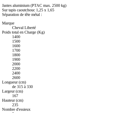
Jantes aluminium (PTAC max. 2500 kg)
Sur tapis caoutchouc 1,25 x 1,65
Séparation de tête métal :
Marque
Cheval Liberté
Poids total en Charge (Kg)
1400
1500
1600
1700
1800
1900
2000
2200
2400
2600
Longueur (cm)
de 315 à 330
Largeur (cm)
167
Hauteur (cm)
235
Nombre d'essieux