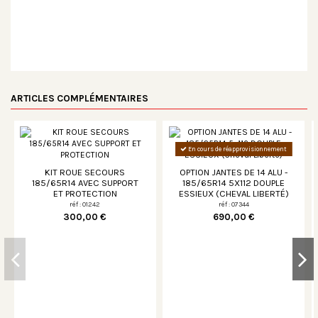
ARTICLES COMPLÉMENTAIRES
En cours de réapprovisionnement
KIT ROUE SECOURS
OPTION JANTES DE 14 ALU -
185/65R14 AVEC SUPPORT
185/65R14 5X112 DOUPLE
ET PROTECTION
ESSIEUX (CHEVAL LIBERTÉ)
réf : 01242
réf : 07344
300,00 €
690,00 €