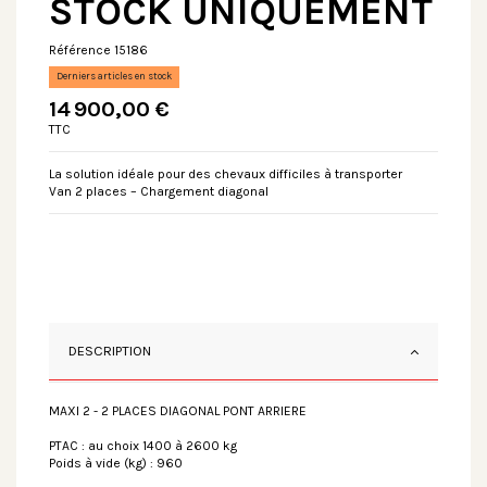
STOCK UNIQUEMENT
Référence
15186
Derniers articles en stock
14 900,00 €
TTC
La solution idéale pour des chevaux difficiles à transporter
Van 2 places – Chargement diagonal
DESCRIPTION
MAXI 2 - 2 PLACES DIAGONAL PONT ARRIERE
PTAC : au choix 1400 à 2600 kg
Poids à vide (kg) : 960