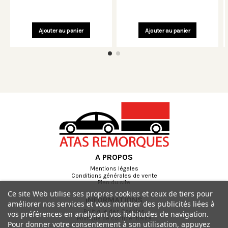
Ajouter au panier
Ajouter au panier
A PROPOS
Mentions légales
Conditions générales de vente
Plan du site
Ce site Web utilise ses propres cookies et ceux de tiers pour
INFORMATIONS
améliorer nos services et vous montrer des publicités liées à
Politique des Cookies
vos préférences en analysant vos habitudes de navigation.
Politique de confidentialité
Pour donner votre consentement à son utilisation, appuyez